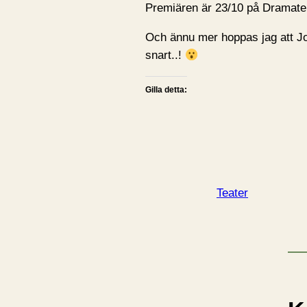
Premiären är 23/10 på Dramat
Och ännu mer hoppas jag att J
snart..!
Gilla detta:
Teater