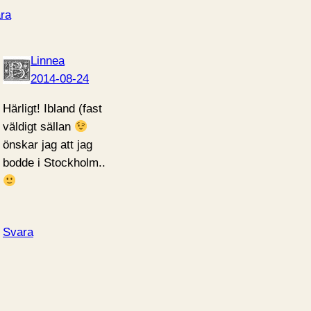
ra
Linnea
2014-08-24
Härligt! Ibland (fast
väldigt sällan
önskar jag att jag
bodde i Stockholm..
Svara