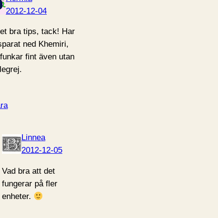
2012-12-04
et bra tips, tack! Har
sparat ned Khemiri,
 funkar fint även utan
legrej.
ra
Linnea
2012-12-05
Vad bra att det
fungerar på fler
enheter.