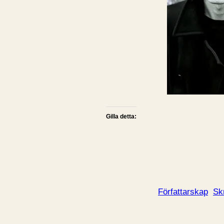
Gilla detta:
Författarskap
Sk