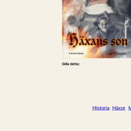
Gilla detta:
Historia
Häxor
M