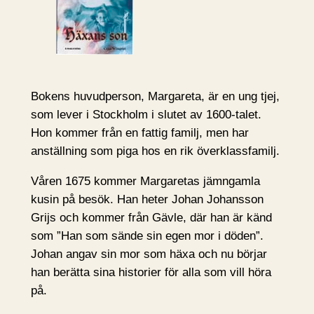
Bokens huvudperson, Margareta, är en ung tjej,
som lever i Stockholm i slutet av 1600-talet.
Hon kommer från en fattig familj, men har
anställning som piga hos en rik överklassfamilj.
Våren 1675 kommer Margaretas jämngamla
kusin på besök. Han heter Johan Johansson
Grijs och kommer från Gävle, där han är känd
som ”Han som sände sin egen mor i döden”.
Johan angav sin mor som häxa och nu börjar
han berätta sina historier för alla som vill höra
på.