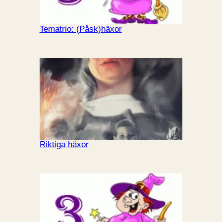
Tematrio: (Påsk)häxor
Riktiga häxor