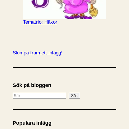
Tematrio: Häxor
Slumpa fram ett inlägg!
Sök på bloggen
S
Sök
ö
k
Populära inlägg