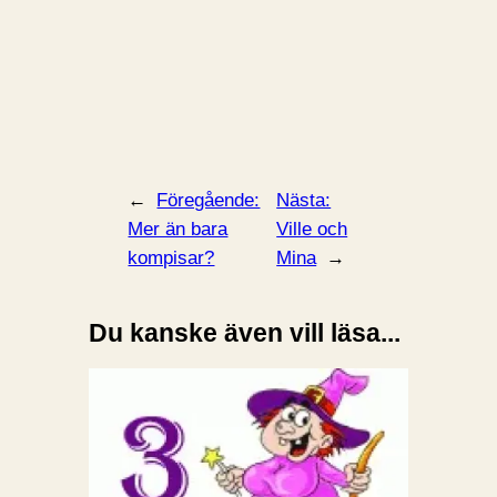
←
Föregående:
Nästa:
Mer än bara
Ville och
kompisar?
Mina
→
Du kanske även vill läsa...