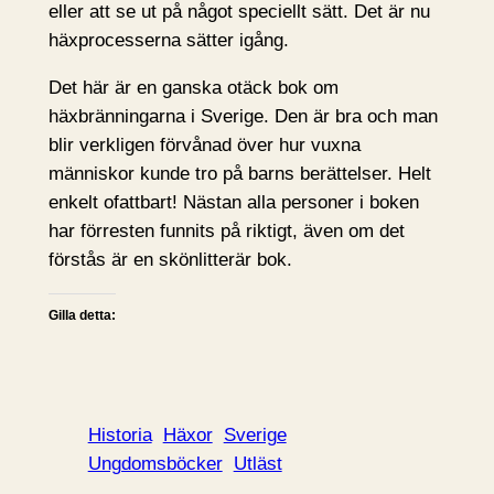
eller att se ut på något speciellt sätt. Det är nu
häxprocesserna sätter igång.
Det här är en ganska otäck bok om
häxbränningarna i Sverige. Den är bra och man
blir verkligen förvånad över hur vuxna
människor kunde tro på barns berättelser. Helt
enkelt ofattbart! Nästan alla personer i boken
har förresten funnits på riktigt, även om det
förstås är en skönlitterär bok.
Gilla detta:
Historia
Häxor
Sverige
Ungdomsböcker
Utläst