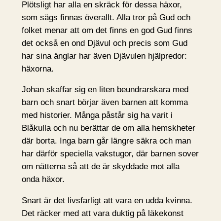
Plötsligt har alla en skräck för dessa häxor,
som sägs finnas överallt. Alla tror på Gud och
folket menar att om det finns en god Gud finns
det också en ond Djävul och precis som Gud
har sina änglar har även Djävulen hjälpredor:
häxorna.
Johan skaffar sig en liten beundrarskara med
barn och snart börjar även barnen att komma
med historier. Många påstår sig ha varit i
Blåkulla och nu berättar de om alla hemskheter
där borta. Inga barn går längre säkra och man
har därför speciella vakstugor, där barnen sover
om nätterna så att de är skyddade mot alla
onda häxor.
Snart är det livsfarligt att vara en udda kvinna.
Det räcker med att vara duktig på läkekonst