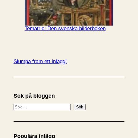
Tematrio: Den svenska bilderboken
Slumpa fram ett inlägg!
Sök på bloggen
S
Sök
ö
k
Populära inlägg