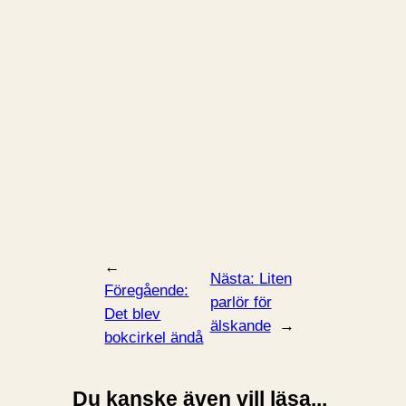
←
Nästa:
Liten
Föregående:
parlör för
Det blev
älskande
→
bokcirkel ändå
Du kanske även vill läsa...