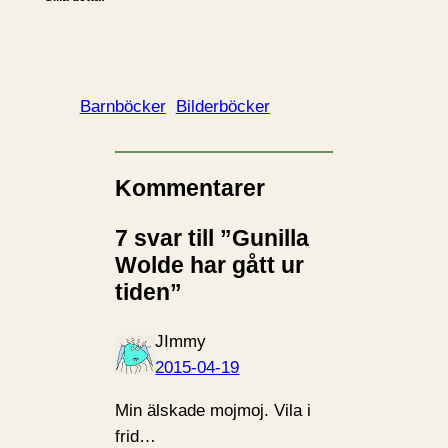
Barnböcker
Bilderböcker
Kommentarer
7 svar till ”Gunilla
Wolde har gått ur
tiden”
JImmy
2015-04-19
Min älskade mojmoj. Vila i
frid…