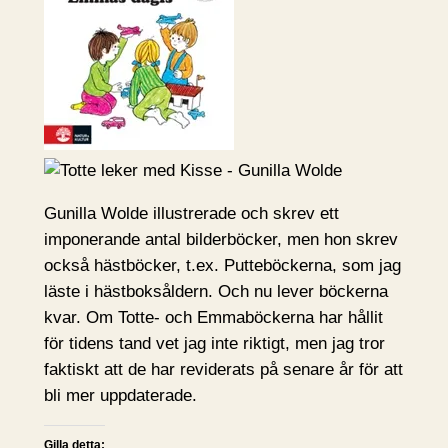
Gunilla Wolde illustrerade och skrev ett
imponerande antal bilderböcker, men hon skrev
också hästböcker, t.ex. Putteböckerna, som jag
läste i hästboksåldern. Och nu lever böckerna
kvar. Om Totte- och Emmaböckerna har hållit
för tidens tand vet jag inte riktigt, men jag tror
faktiskt att de har reviderats på senare år för att
bli mer uppdaterade.
Gilla detta: