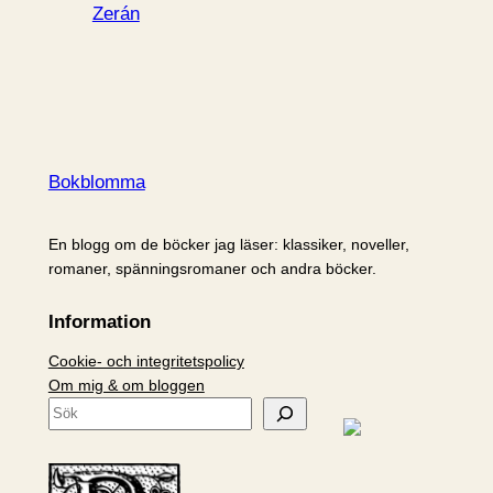
Zerán
Bokblomma
En blogg om de böcker jag läser: klassiker, noveller,
romaner, spänningsromaner och andra böcker.
Information
Cookie- och integritetspolicy
Om mig & om bloggen
S
ö
k