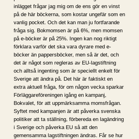
inlägget frågar jag mig om de ens gör en vinst
på de här böckerna, som kostar ungefär som en
vanlig pocket. Och det kan man ju fortfarande
fråga sig. Bokmomsen är på 6%, men momsen
på e-böcker är på 25%. Ingen kan nog riktigt
förklara varför det ska vara dyrare med e-
böcker än pappersböcker, men så är det, och
det är något som regleras av EU-lagstiftning
och alltså ingenting som är speciellt enkelt för
Sverige att ändra på. Det här är faktiskt en
extra aktuell fråga, för om någon vecka sparkar
Förläggareföreningen igång en kampanj,
Bokvalet, för att uppmärksamma momsfrågan.
Syftet med kampanjen är att påverka svenska
politiker att ta ställning, förbereda en lagändring
i Sverige och påverka EU så att den
gemensamma lagstiftningen ändras. Får se hur