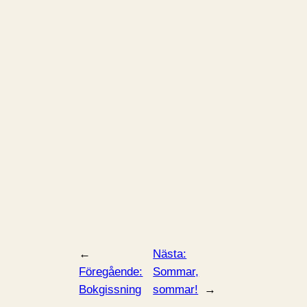
←
Nästa:
Föregående:
Sommar,
Bokgissning
sommar!
→