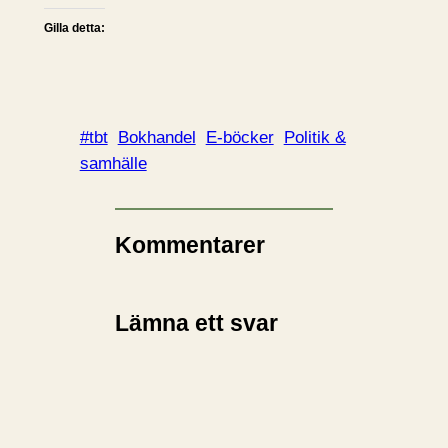
Gilla detta:
#tbt
Bokhandel
E-böcker
Politik &
samhälle
Kommentarer
Lämna ett svar