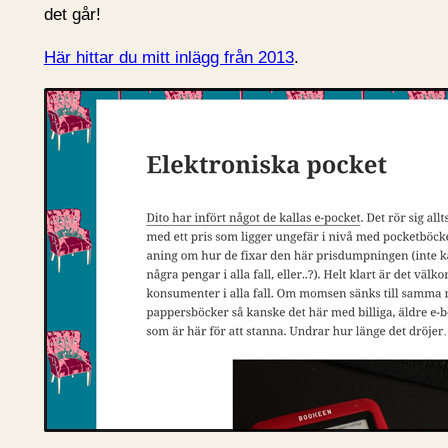
det går!
Här hittar du mitt inlägg från 2013
.