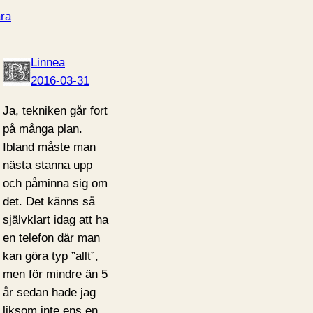
ra
Linnea
2016-03-31
Ja, tekniken går fort
på många plan.
Ibland måste man
nästa stanna upp
och påminna sig om
det. Det känns så
självklart idag att ha
en telefon där man
kan göra typ ”allt”,
men för mindre än 5
år sedan hade jag
liksom inte ens en