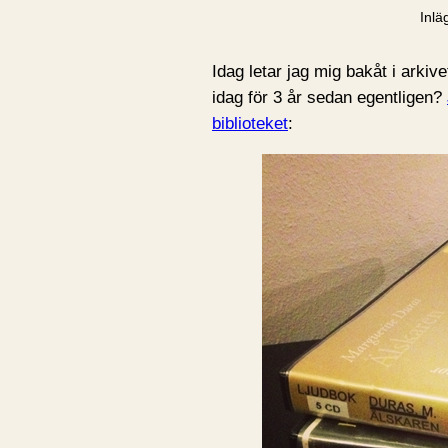
Inlä
Idag letar jag mig bakåt i arkiv
idag för 3 år sedan egentligen?
biblioteket
: