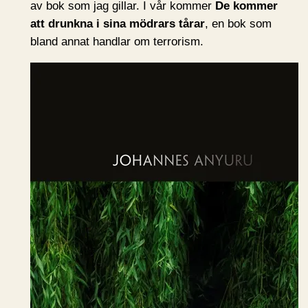
av bok som jag gillar. I vår kommer
De kommer
att drunkna i sina mödrars tårar
, en bok som
bland annat handlar om terrorism.