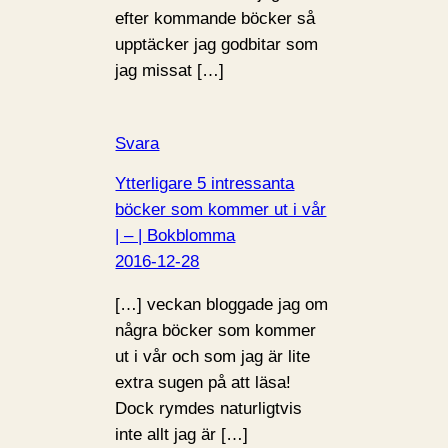
efter kommande böcker så
upptäcker jag godbitar som
jag missat […]
Svara
Ytterligare 5 intressanta
böcker som kommer ut i vår
| – | Bokblomma
2016-12-28
[…] veckan bloggade jag om
några böcker som kommer
ut i vår och som jag är lite
extra sugen på att läsa!
Dock rymdes naturligtvis
inte allt jag är […]