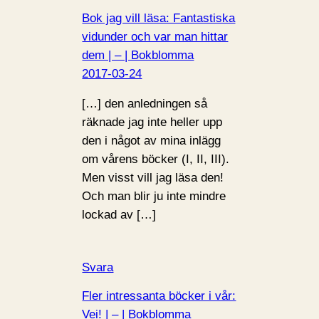
Bok jag vill läsa: Fantastiska
vidunder och var man hittar
dem | – | Bokblomma
2017-03-24
[…] den anledningen så
räknade jag inte heller upp
den i något av mina inlägg
om vårens böcker (I, II, III).
Men visst vill jag läsa den!
Och man blir ju inte mindre
lockad av […]
Svara
Fler intressanta böcker i vår:
Vei! | – | Bokblomma