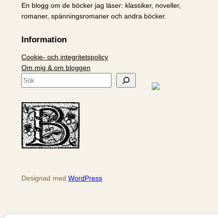
En blogg om de böcker jag läser: klassiker, noveller,
romaner, spänningsromaner och andra böcker.
Information
Cookie- och integritetspolicy
Om mig & om bloggen
S
ö
k
Designad med
WordPress