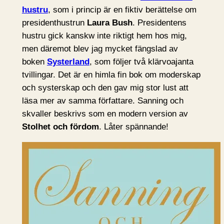
hustru
, som i princip är en fiktiv berättelse om
presidenthustrun
Laura Bush
. Presidentens
hustru gick kanskw inte riktigt hem hos mig,
men däremot blev jag mycket fängslad av
boken
Systerland
, som följer två klärvoajanta
tvillingar. Det är en himla fin bok om moderskap
och systerskap och den gav mig stor lust att
läsa mer av samma författare. Sanning och
skvaller beskrivs som en modern version av
Stolhet och fördom
. Låter spännande!