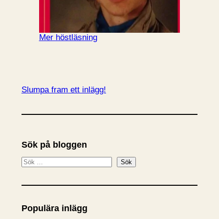
Mer höstläsning
Slumpa fram ett inlägg!
Sök på bloggen
S
Sök
ö
k
Populära inlägg