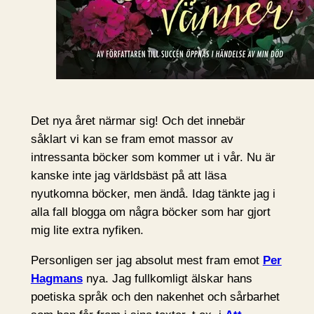
Det nya året närmar sig! Och det innebär
såklart vi kan se fram emot massor av
intressanta böcker som kommer ut i vår. Nu är
kanske inte jag världsbäst på att läsa
nyutkomna böcker, men ändå. Idag tänkte jag i
alla fall blogga om några böcker som har gjort
mig lite extra nyfiken.
Personligen ser jag absolut mest fram emot
Per
Hagmans
nya. Jag fullkomligt älskar hans
poetiska språk och den nakenhet och sårbarhet