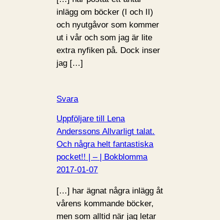
inlägg om böcker (I och II)
och nyutgåvor som kommer
ut i vår och som jag är lite
extra nyfiken på. Dock inser
jag […]
Svara
Uppföljare till Lena
Anderssons Allvarligt talat.
Och några helt fantastiska
pocket!! | – | Bokblomma
2017-01-07
[…] har ägnat några inlägg åt
vårens kommande böcker,
men som alltid när jag letar