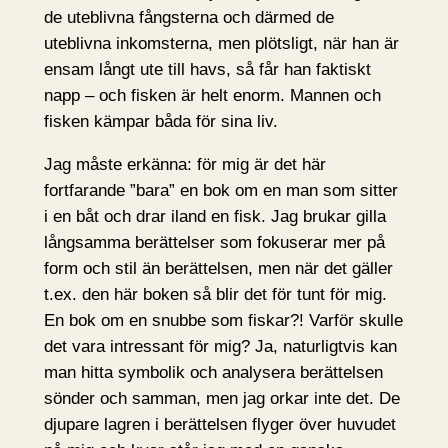
de uteblivna fångsterna och därmed de
uteblivna inkomsterna, men plötsligt, när han är
ensam långt ute till havs, så får han faktiskt
napp – och fisken är helt enorm. Mannen och
fisken kämpar båda för sina liv.
Jag måste erkänna: för mig är det här
fortfarande ”bara” en bok om en man som sitter
i en båt och drar iland en fisk. Jag brukar gilla
långsamma berättelser som fokuserar mer på
form och stil än berättelsen, men när det gäller
t.ex. den här boken så blir det för tunt för mig.
En bok om en snubbe som fiskar?! Varför skulle
det vara intressant för mig? Ja, naturligtvis kan
man hitta symbolik och analysera berättelsen
sönder och samman, men jag orkar inte det. De
djupare lagren i berättelsen flyger över huvudet