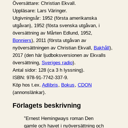
Översättare: Christian Ekvall.
Uppläsare: Lars Väringer.
Utgivningsår: 1952 (första amerikanska
utgåvan), 1952 (fösta svenska utgåvan, i
översättning av Mårten Edlund, 1952,
Bonniers
), 2011 (första utgåvan av
nyöversättningen av Christian Ekvall,
Bakhåll
),
2017 (den här ljudboksversionen av Ekvalls
översättning,
Sveriges radio
).
Antal sidor: 128 (ca 3 h lyssning).
ISBN: 978-91-7742-337-9.
Köp hos t.ex.
Adlibris
,
Bokus
,
CDON
(annonslänkar).
Förlagets beskrivning
”Ernest Hemingways roman Den
gamle och havet i nyöversättning och