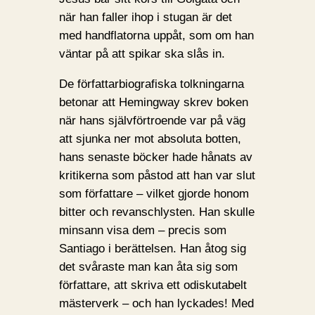
när han faller ihop i stugan är det
med handflatorna uppåt, som om han
väntar på att spikar ska slås in.
De författarbiografiska tolkningarna
betonar att Hemingway skrev boken
när hans självförtroende var på väg
att sjunka ner mot absoluta botten,
hans senaste böcker hade hånats av
kritikerna som påstod att han var slut
som författare – vilket gjorde honom
bitter och revanschlysten. Han skulle
minsann visa dem – precis som
Santiago i berättelsen. Han åtog sig
det svåraste man kan åta sig som
författare, att skriva ett odiskutabelt
mästerverk – och han lyckades! Med