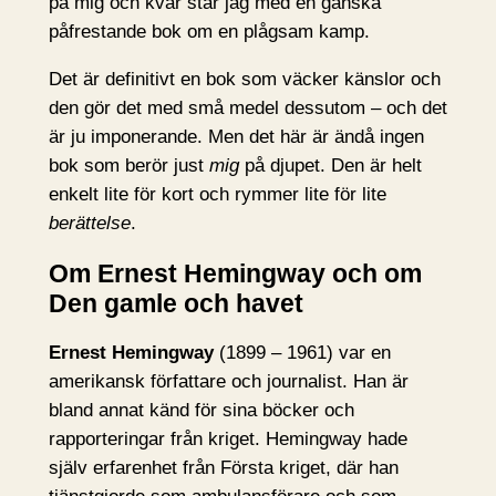
på mig och kvar står jag med en ganska
påfrestande bok om en plågsam kamp.
Det är definitivt en bok som väcker känslor och
den gör det med små medel dessutom – och det
är ju imponerande. Men det här är ändå ingen
bok som berör just
mig
på djupet. Den är helt
enkelt lite för kort och rymmer lite för lite
berättelse
.
Om Ernest Hemingway och om
Den gamle och havet
Ernest Hemingway
(1899 – 1961) var en
amerikansk författare och journalist. Han är
bland annat känd för sina böcker och
rapporteringar från kriget. Hemingway hade
själv erfarenhet från Första kriget, där han