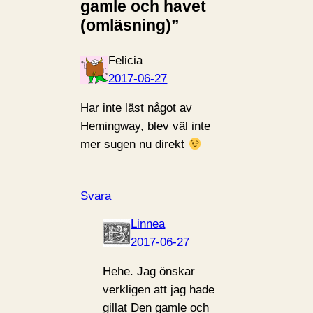
gamle och havet
(omläsning)”
Felicia
2017-06-27
Har inte läst något av
Hemingway, blev väl inte
mer sugen nu direkt
Svara
Linnea
2017-06-27
Hehe. Jag önskar
verkligen att jag hade
gillat Den gamle och