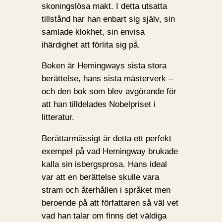
skoningslösa makt. I detta utsatta
tillstånd har han enbart sig själv, sin
samlade klokhet, sin envisa
ihärdighet att förlita sig på.
Boken är Hemingways sista stora
berättelse, hans sista mästerverk –
och den bok som blev avgörande för
att han tilldelades Nobelpriset i
litteratur.
Berättarmässigt är detta ett perfekt
exempel på vad Hemingway brukade
kalla sin isbergsprosa. Hans ideal
var att en berättelse skulle vara
stram och återhållen i språket men
beroende på att författaren så väl vet
vad han talar om finns det väldiga