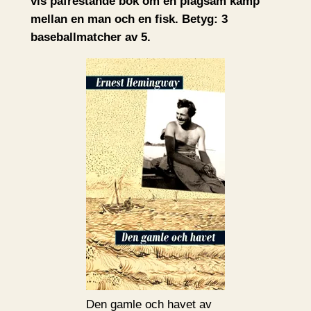
vis påfrestande bok om en plågsam kamp
mellan en man och en fisk. Betyg: 3
baseballmatcher av 5.
Den gamle och havet av