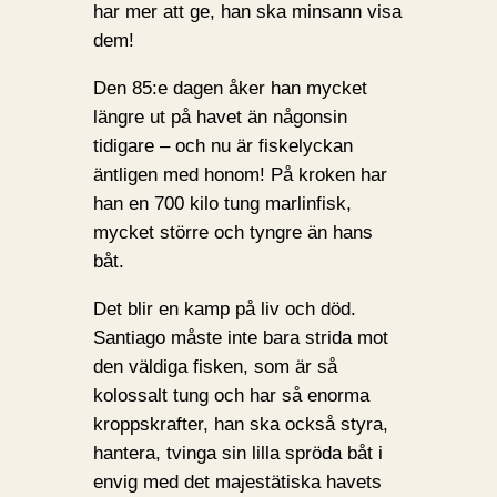
har mer att ge, han ska minsann visa
dem!
Den 85:e dagen åker han mycket
längre ut på havet än någonsin
tidigare – och nu är fiskelyckan
äntligen med honom! På kroken har
han en 700 kilo tung marlinfisk,
mycket större och tyngre än hans
båt.
Det blir en kamp på liv och död.
Santiago måste inte bara strida mot
den väldiga fisken, som är så
kolossalt tung och har så enorma
kroppskrafter, han ska också styra,
hantera, tvinga sin lilla spröda båt i
envig med det majestätiska havets