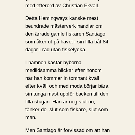
med efterord av Christian Ekvall.
Detta Hemingways kanske mest
beundrade mästerverk handlar om
den ärrade gamle fiskaren Santiago
som åker ut på havet i sin lilla båt 84
dagar i rad utan fiskelycka.
I hamnen kastar byborna
medlidsamma blickar efter honom
när han kommer in tomhänt kväll
efter kväll och med möda börjar bära
sin tunga mast uppför backen till den
lilla stugan. Han är nog slut nu,
tänker de, slut som fiskare, slut som
man.
Men Santiago är förvissad om att han