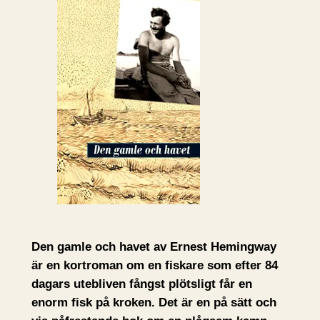
Den gamle och havet av Ernest Hemingway
är en kortroman om en fiskare som efter 84
dagars utebliven fångst plötsligt får en
enorm fisk på kroken. Det är en på sätt och