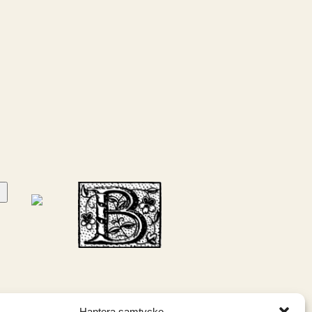
Hantera samtycke