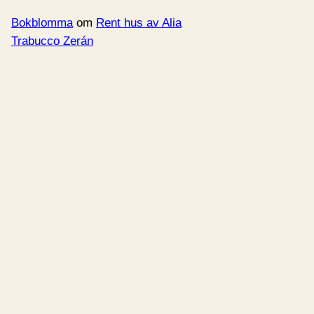
Bokblomma
om
Rent hus av Alia
Trabucco Zerán