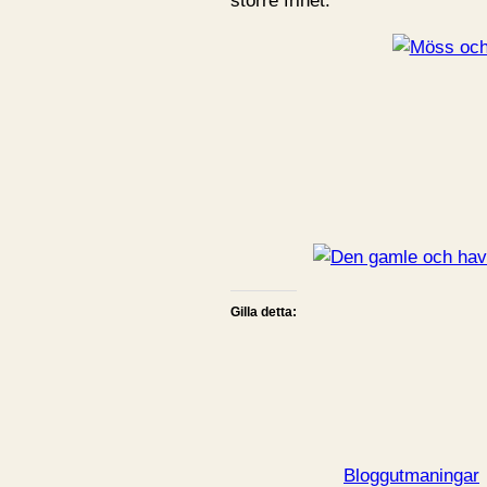
större frihet.
Gilla detta:
Bloggutmaningar