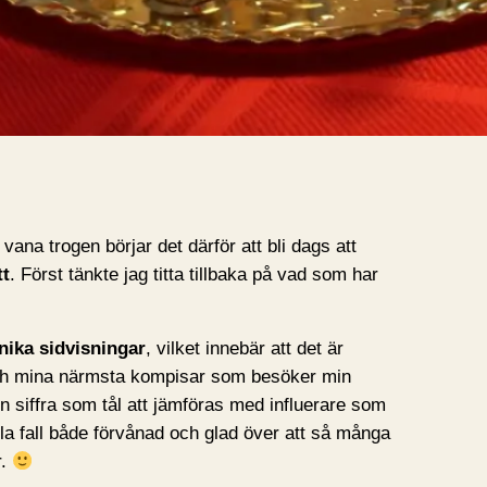
vana trogen börjar det därför att bli dags att
tt
. Först tänkte jag titta tillbaka på vad som har
nika sidvisningar
, vilket innebär att det är
ch mina närmsta kompisar som besöker min
 en siffra som tål att jämföras med influerare som
alla fall både förvånad och glad över att så många
r.