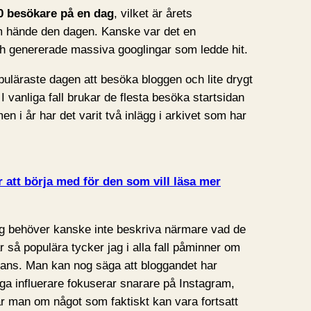
0 besökare på en dag
, vilket är årets
 hände den dagen. Kanske var det en
ch genererade massiva googlingar som ledde hit.
uläraste dagen att besöka bloggen och lite drygt
 I vanliga fall brukar de flesta besöka startsidan
n i år har det varit två inlägg i arkivet som har
r att börja med för den som vill läsa mer
 jag behöver kanske inte beskriva närmare vad de
r så populära tycker jag i alla fall påminner om
evans. Man kan nog säga att bloggandet har
ga influerare fokuserar snarare på Instagram,
 man om något som faktiskt kan vara fortsatt