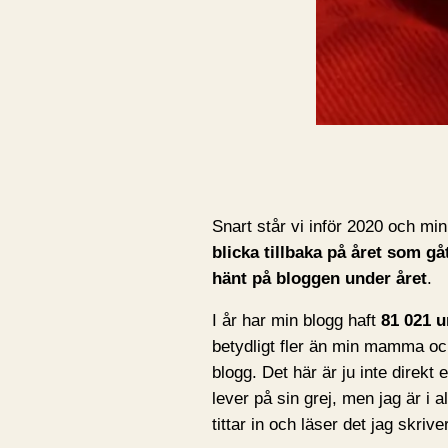
Snart står vi inför 2020 och min 
blicka tillbaka på året som gå
hänt på bloggen under året
.
I år har min blogg haft
81 021 u
betydligt fler än min mamma o
blogg. Det här är ju inte direkt
lever på sin grej, men jag är i 
tittar in och läser det jag skrive