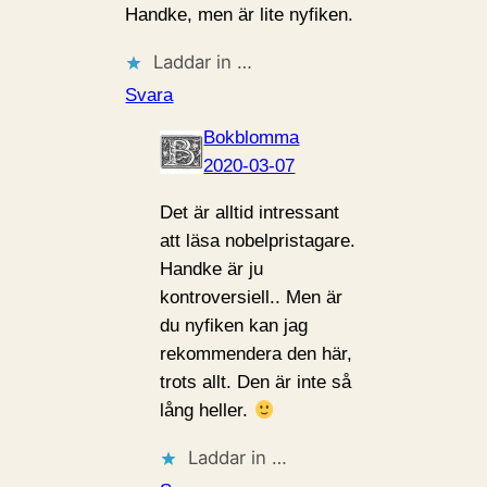
Handke, men är lite nyfiken.
Laddar in …
Svara
Bokblomma
2020-03-07
Det är alltid intressant
att läsa nobelpristagare.
Handke är ju
kontroversiell.. Men är
du nyfiken kan jag
rekommendera den här,
trots allt. Den är inte så
lång heller.
Laddar in …