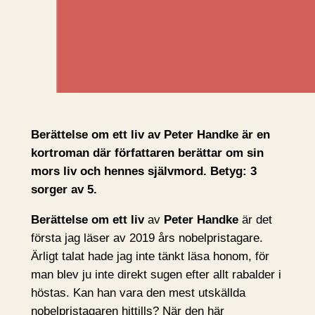
Berättelse om ett liv av Peter Handke är en
kortroman där författaren berättar om sin
mors liv och hennes självmord. Betyg: 3
sorger av 5.
Berättelse om ett liv
av
Peter Handke
är det
första jag läser av 2019 års nobelpristagare.
Ärligt talat hade jag inte tänkt läsa honom, för
man blev ju inte direkt sugen efter allt rabalder i
höstas. Kan han vara den mest utskällda
nobelpristagaren hittills? När den här