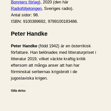
Bonniers förlag
), 2020 (den här
Radioföljetongen
, Sveriges radio).
Antal sidor: 98.
ISBN: 9100389692, 9789100183486.
Peter Handke
Peter Handke
(född 1942) är en österrikisk
författare. Han belönades med litteraturpriset i
litteratur 2019, vilket väckte kraftig kritik
eftersom att många anser att han har
förminskat serbernas krigsbrott i de
jugoslaviska krigen.
Gilla detta: