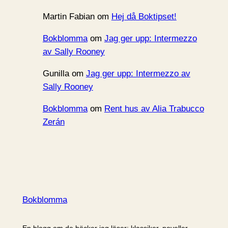
Martin Fabian
om
Hej då Boktipset!
Bokblomma
om
Jag ger upp: Intermezzo
av Sally Rooney
Gunilla
om
Jag ger upp: Intermezzo av
Sally Rooney
Bokblomma
om
Rent hus av Alia Trabucco
Zerán
Bokblomma