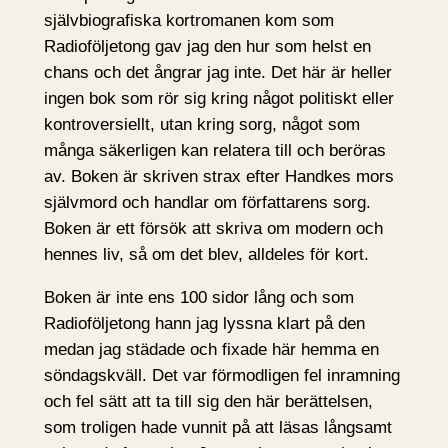
självbiografiska kortromanen kom som
Radioföljetong gav jag den hur som helst en
chans och det ångrar jag inte. Det här är heller
ingen bok som rör sig kring något politiskt eller
kontroversiellt, utan kring sorg, något som
många säkerligen kan relatera till och beröras
av. Boken är skriven strax efter Handkes mors
självmord och handlar om författarens sorg.
Boken är ett försök att skriva om modern och
hennes liv, så om det blev, alldeles för kort.
Boken är inte ens 100 sidor lång och som
Radioföljetong hann jag lyssna klart på den
medan jag städade och fixade här hemma en
söndagskväll. Det var förmodligen fel inramning
och fel sätt att ta till sig den här berättelsen,
som troligen hade vunnit på att läsas långsamt