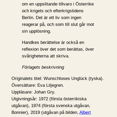
om en uppslitande tillvaro i Österrike
och krigets och efterkrigstidens
Berlin. Det är ett liv som ingen
reagerar på, och som till slut går mot
sin upplösning.
Handkes berättelse är också en
reflexion över det som berättas, över
svårigheterna att skriva.
Förlagets beskrivning
Originalets titel: Wunschloses Unglück (tyska).
Översättare: Eva Liljegren.
Uppläsare: Johan Gry.
Utgivningsår: 1972 (första österrikiska
utgåvan), 1974 (första svenska utgåvan,
Bonnier), 2019 (utgåvan på bilden,
Albert