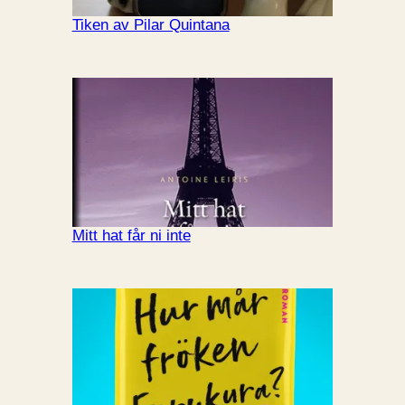
Tiken av Pilar Quintana
Mitt hat får ni inte