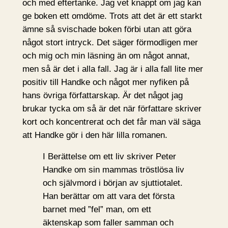
och med eftertanke. Jag vet knappt om jag kan
ge boken ett omdöme. Trots att det är ett starkt
ämne så svischade boken förbi utan att göra
något stort intryck. Det säger förmodligen mer
och mig och min läsning än om något annat,
men så är det i alla fall. Jag är i alla fall lite mer
positiv till Handke och något mer nyfiken på
hans övriga författarskap. Är det något jag
brukar tycka om så är det när författare skriver
kort och koncentrerat och det får man väl säga
att Handke gör i den här lilla romanen.
I Berättelse om ett liv skriver Peter
Handke om sin mammas tröstlösa liv
och självmord i början av sjuttiotalet.
Han berättar om att vara det första
barnet med ”fel” man, om ett
äktenskap som faller samman och