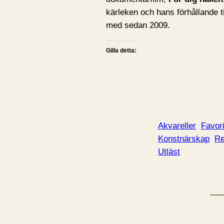
kärleken och hans förhållande t
med sedan 2009.
Gilla detta:
Akvareller
Favori
Konstnärskap
Re
Utläst