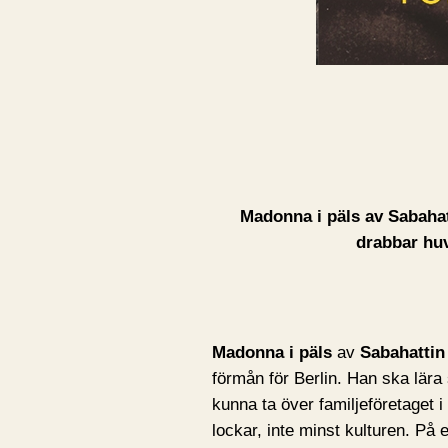
Madonna i päls av Sabahat
drabbar huv
Madonna i päls
av
Sabahattin 
förmån för Berlin. Han ska lära
kunna ta över familjeföretaget 
lockar, inte minst kulturen. På en