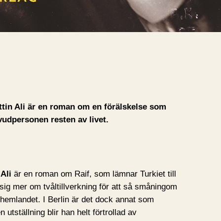
tin Ali är en roman om en förälskelse som
udpersonen resten av livet.
Ali
är en roman om Raif, som lämnar Turkiet till
 sig mer om tvåltillverkning för att så småningom
i hemlandet. I Berlin är det dock annat som
 utställning blir han helt förtrollad av