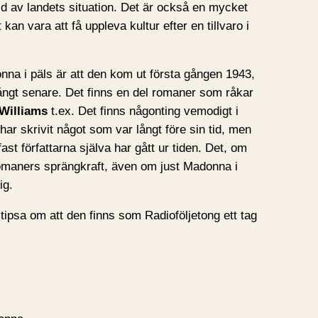
ld av landets situation. Det är också en mycket
an vara att få uppleva kultur efter en tillvaro i
nna i päls är att den kom ut första gången 1943,
ångt senare. Det finns en del romaner som råkar
Williams
t.ex. Det finns någonting vemodigt i
a har skrivit något som var långt före sin tid, men
ast författarna själva har gått ur tiden. Det, om
omaners sprängkraft, även om just Madonna i
ig.
 tipsa om att den finns som Radioföljetong ett tag