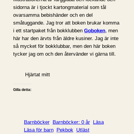
sidorna är i tjockt kartongmaterial som tål
ovarsamma bebishänder och en del
småtuggande. Jag tror att boken brukar komma
i ett startpaket från bokklubben
Goboken
, men
här har den ärvts från äldre kusiner. Jag är inte
så mycket för bokklubbar, men den här boken
tycker jag om och den återvänder vi gärna till.
Hjärtat mitt
Gilla detta:
Barnböcker
Barnböcker: 0 år
Läsa
Läsa för barn
Pekbok
Utläst