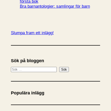
Bra barnantologier: samlingar för barn
Slumpa fram ett inlägg!
Sök på bloggen
S
Sök
ö
k
Populära inlägg