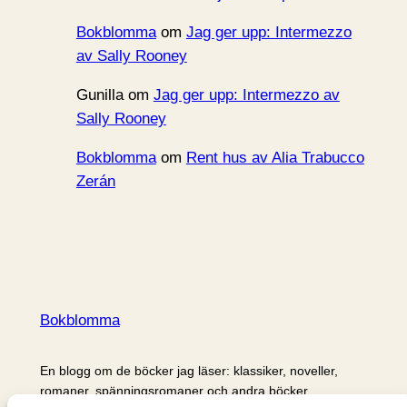
Bokblomma
om
Jag ger upp: Intermezzo
av Sally Rooney
Gunilla
om
Jag ger upp: Intermezzo av
Sally Rooney
Bokblomma
om
Rent hus av Alia Trabucco
Zerán
Bokblomma
En blogg om de böcker jag läser: klassiker, noveller,
romaner, spänningsromaner och andra böcker.