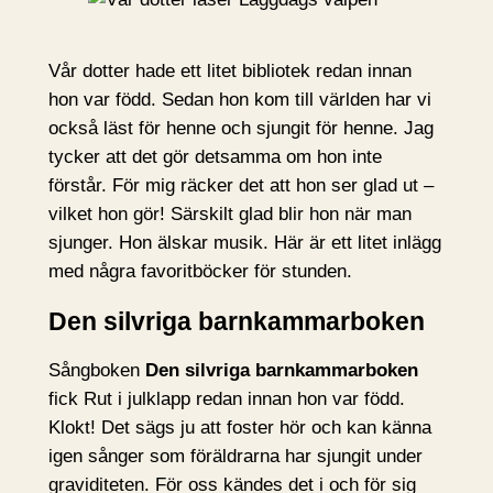
Vår dotter hade ett litet bibliotek redan innan
hon var född. Sedan hon kom till världen har vi
också läst för henne och sjungit för henne. Jag
tycker att det gör detsamma om hon inte
förstår. För mig räcker det att hon ser glad ut –
vilket hon gör! Särskilt glad blir hon när man
sjunger. Hon älskar musik. Här är ett litet inlägg
med några favoritböcker för stunden.
Den silvriga barnkammarboken
Sångboken
Den silvriga barnkammarboken
fick Rut i julklapp redan innan hon var född.
Klokt! Det sägs ju att foster hör och kan känna
igen sånger som föräldrarna har sjungit under
graviditeten. För oss kändes det i och för sig