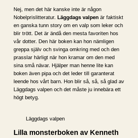
Nej, men det här kanske inte är någon
Nobelprislitteratur.
Läggdags valpen
är faktiskt
en ganska tunn story om en valp som leker och
blir trött. Det är ändå den mesta favoriten hos
vår dotter. Den här boken kan hon nämligen
greppa själv och svinga omkring med och den
prasslar härligt när hon kramar om den med
sina små nävar. Hjälper man henne lite kan
boken även pipa och det leder till garanterat
leende hos vårt barn. Hon blir så, så, så glad av
Läggdags valpen och det måste ju innebära ett
högt betyg.
Läggdags valpen
Lilla monsterboken av Kenneth