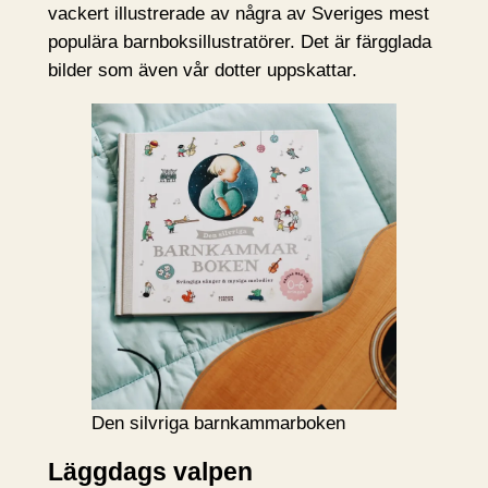
vackert illustrerade av några av Sveriges mest
populära barnboksillustratörer. Det är färgglada
bilder som även vår dotter uppskattar.
Den silvriga barnkammarboken
Läggdags valpen