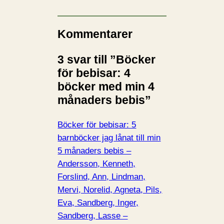
Kommentarer
3 svar till ”Böcker
för bebisar: 4
böcker med min 4
månaders bebis”
Böcker för bebisar: 5
barnböcker jag lånat till min
5 månaders bebis –
Andersson, Kenneth,
Forslind, Ann, Lindman,
Mervi, Norelid, Agneta, Pils,
Eva, Sandberg, Inger,
Sandberg, Lasse –