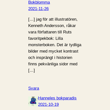
Bokblomma
2021-11-26
[…] jag för att illustratören,
Kenneth Andersson, råkar
vara författaren till Ruts
favoritpekbok: Lilla
monsterboken. Det är tydliga
bilder med mycket kontrast
och insprängt i historien
finns pekvänliga sidor med
[…]
Svara
Hanneles bokparadis
2021-10-19