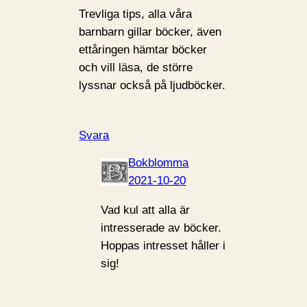
Trevliga tips, alla våra
barnbarn gillar böcker, även
ettåringen hämtar böcker
och vill läsa, de större
lyssnar också på ljudböcker.
Svara
Bokblomma
2021-10-20
Vad kul att alla är
intresserade av böcker.
Hoppas intresset håller i
sig!