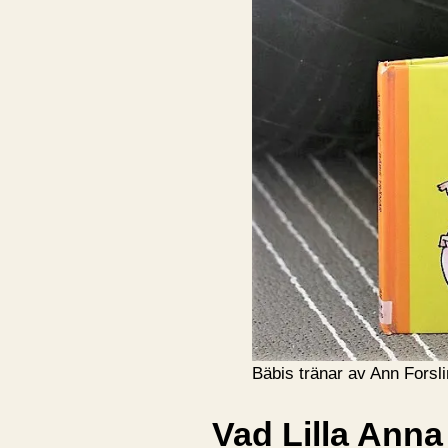
Bäbis tränar av Ann Forsl
Vad Lilla Anna