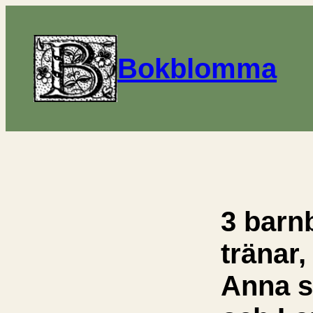
Bokblomma
3 barn
tränar,
Anna s