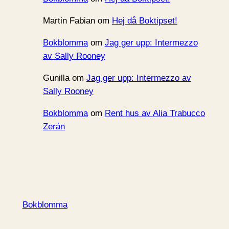
Martin Fabian
om
Hej då Boktipset!
Bokblomma
om
Jag ger upp: Intermezzo
av Sally Rooney
Gunilla
om
Jag ger upp: Intermezzo av
Sally Rooney
Bokblomma
om
Rent hus av Alia Trabucco
Zerán
Bokblomma