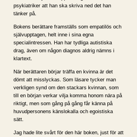
psykiatriker att han ska skriva ned det han
tänker på.
Bokens berättare framställs som empatilös och
självupptagen, helt inne i sina egna
specialintressen. Han har tydliga autistiska
drag, även om någon diagnos aldrig nämns i
klartext.
När berättaren börjar träffa en kvinna är det
dömt att misslyckas. Som läsare tycker man
verkligen synd om den stackars kvinnan, som
till en början verkar vilja komma honom nära på
riktigt, men som gång på gång får känna på
huvudpersonens känslokalla och egoistiska
sätt.
Jag hade lite svårt för den här boken, just för att