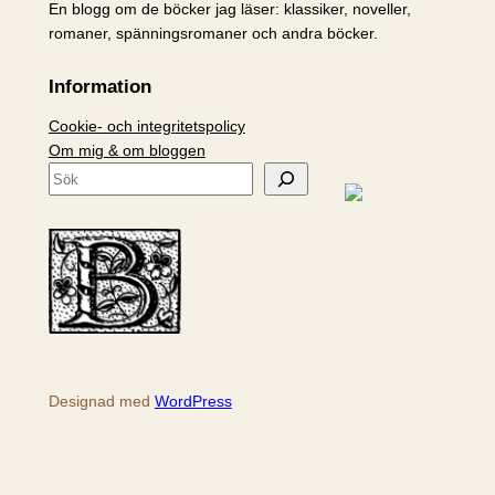
En blogg om de böcker jag läser: klassiker, noveller,
romaner, spänningsromaner och andra böcker.
Information
Cookie- och integritetspolicy
Om mig & om bloggen
S
ö
k
Designad med
WordPress