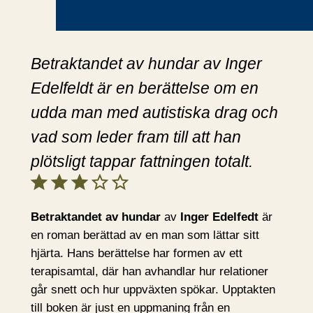
Betraktandet av hundar av Inger
Edelfeldt är en berättelse om en
udda man med autistiska drag och
vad som leder fram till att han
plötsligt tappar fattningen totalt.
Betyg: 3 av 5.
Betraktandet av hundar
av
Inger Edelfedt
är
en roman berättad av en man som lättar sitt
hjärta. Hans berättelse har formen av ett
terapisamtal, där han avhandlar hur relationer
går snett och hur uppväxten spökar. Upptakten
till boken är just en uppmaning från en