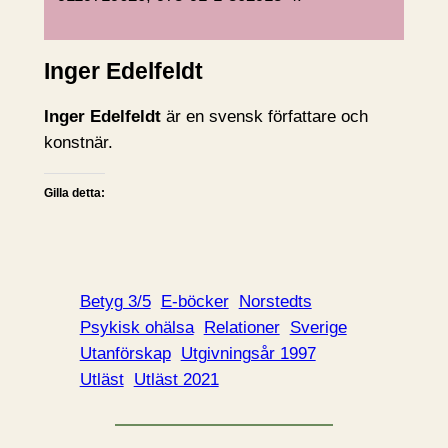
Inger Edelfeldt
Inger Edelfeldt
är en svensk författare och
konstnär.
Gilla detta:
Betyg 3/5
E-böcker
Norstedts
Psykisk ohälsa
Relationer
Sverige
Utanförskap
Utgivningsår 1997
Utläst
Utläst 2021