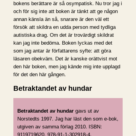
bokens berättare är så osympatisk. Nu tror jag i
och för sig inte att boken är tänkt att ge någon
annan känsla än så, snarare är den väl ett
försök att skildra en udda person med tydliga
autistiska drag. Om det är trovärdigt skildrat
kan jag inte bedöma. Boken lyckas med det
som jag antar är författarens syfte: att göra
läsaren obekväm. Det är kanske orättvist mot
den här boken, men jag kände mig inte upplagd
för det den här gången.
Betraktandet av hundar
Betraktandet av hundar
gavs ut av
Norstedts 1997. Jag har läst den som e-bok,
utgiven av samma förlag 2010. ISBN:
9119719620, 978-91-1-302918-4.