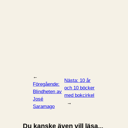
←
Nästa:
10 år
Föregående:
och 10 böcker
Blindheten av
med bokcirkel
José
→
Saramago
Du kanske även vill läsa...