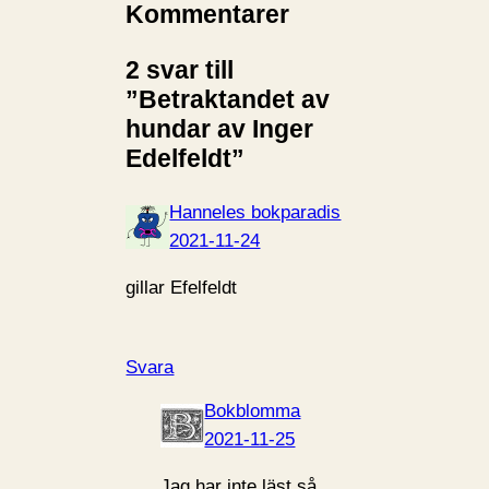
Kommentarer
2 svar till
”Betraktandet av
hundar av Inger
Edelfeldt”
Hanneles bokparadis
2021-11-24
gillar Efelfeldt
Svara
Bokblomma
2021-11-25
Jag har inte läst så