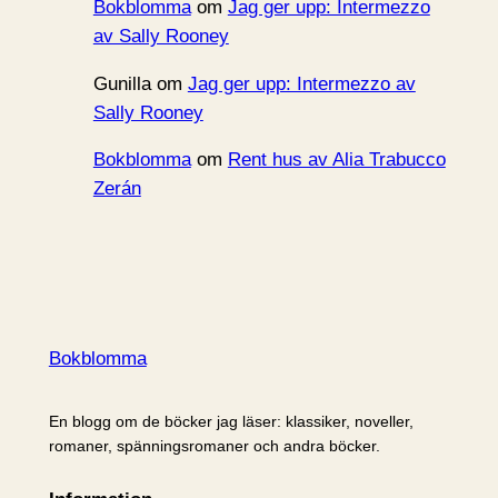
Bokblomma
om
Jag ger upp: Intermezzo
av Sally Rooney
Gunilla
om
Jag ger upp: Intermezzo av
Sally Rooney
Bokblomma
om
Rent hus av Alia Trabucco
Zerán
Bokblomma
En blogg om de böcker jag läser: klassiker, noveller,
romaner, spänningsromaner och andra böcker.