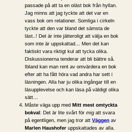
passade på att ta en oläst bok från hyllan.
Jag minns att jag tyckte att det var en
vass bok om relationer. Somliga i cirkeln
tyckte att den var bland det sämsta de
läst..! Det är inte jätteroligt att välja en bok
som inte är uppskattad… Men det kan
faktiskt vara riktigt kul att tycka olika.
Diskussionerna tenderar att bli bättre så.
Ibland kan man rent av omvärdera en bok
efter att ha fått höra vad andra har sett i
läsningen. Alla har ju olika ingångar till en
läsupplevelse och kan läsa på väldigt olika
sätt…
Måste väga upp med
Mitt mest omtyckta
bokval
: Det är lite svårt för
mig
att svara
på egentligen, men jag tror att
Väggen
av
Marlen Haushofer
uppskattades av alla.