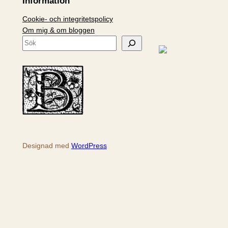
Information
Cookie- och integritetspolicy
Om mig & om bloggen
S
ö
k
Designad med
WordPress