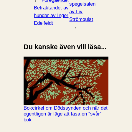
←
Föregående:
spegelsalen
Betraktandet av
av Liv
hundar av Inger
Strömquist
Edelfeldt
→
Du kanske även vill läsa...
Bokcirkel om Dödssynden och när det
egentligen är läge att läsa en ”svår”
bok