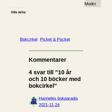
Gilla detta:
Bokcirkel
Picket & Pocket
Kommentarer
4 svar till ”10 år
och 10 böcker med
bokcirkel”
Hanneles bokparadis
2021-11-24