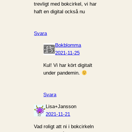
trevligt med bokcirkel, vi har
haft en digital också nu
Svara
Bokblomma
2021-11-25
Kul! Vi har kört digitalt
under pandemin.
Svara
Lisa+Jansson
2021-11-21
Vad roligt att ni i bokcirkeln