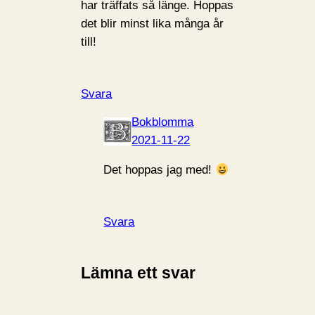
har träffats så länge. Hoppas
det blir minst lika många år
till!
Svara
Bokblomma
2021-11-22
Det hoppas jag med!
Svara
Lämna ett svar