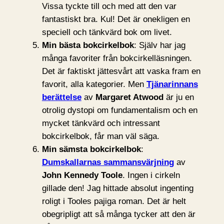
Vissa tyckte till och med att den var
fantastiskt bra. Kul! Det är onekligen en
speciell och tänkvärd bok om livet.
Min bästa bokcirkelbok
: Själv har jag
många favoriter från bokcirkelläsningen.
Det är faktiskt jättesvårt att vaska fram en
favorit, alla kategorier. Men
Tjänarinnans
berättelse
av
Margaret Atwood
är ju en
otrolig dystopi om fundamentalism och en
mycket tänkvärd och intressant
bokcirkelbok, får man väl säga.
Min sämsta bokcirkelbok
:
Dumskallarnas sammansvärjning
av
John Kennedy Toole
. Ingen i cirkeln
gillade den! Jag hittade absolut ingenting
roligt i Tooles pajiga roman. Det är helt
obegripligt att så många tycker att den är