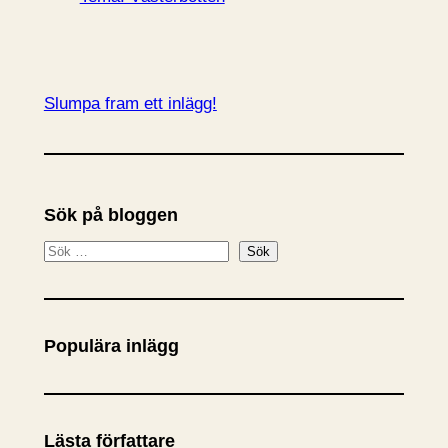
Slumpa fram ett inlägg!
Sök på bloggen
S
Sök
ö
k
Populära inlägg
Lästa författare