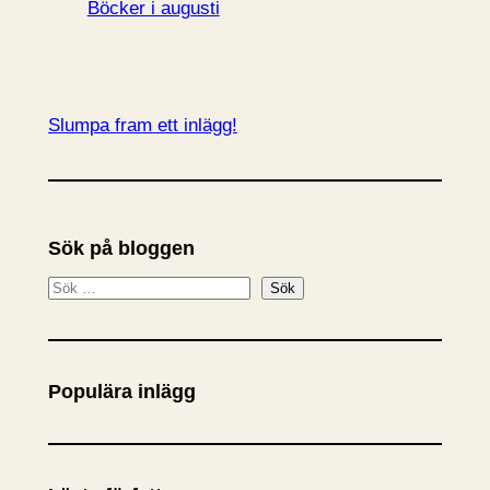
Böcker i augusti
Slumpa fram ett inlägg!
Sök på bloggen
S
Sök
ö
k
Populära inlägg