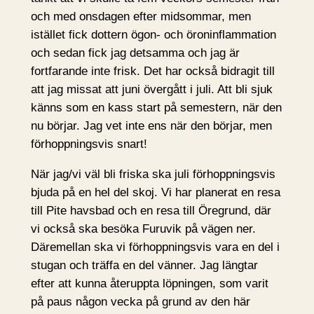
och med onsdagen efter midsommar, men
istället fick dottern ögon- och öroninflammation
och sedan fick jag detsamma och jag är
fortfarande inte frisk. Det har också bidragit till
att jag missat att juni övergått i juli. Att bli sjuk
känns som en kass start på semestern, när den
nu börjar. Jag vet inte ens när den börjar, men
förhoppningsvis snart!
När jag/vi väl bli friska ska juli förhoppningsvis
bjuda på en hel del skoj. Vi har planerat en resa
till Pite havsbad och en resa till Öregrund, där
vi också ska besöka Furuvik på vägen ner.
Däremellan ska vi förhoppningsvis vara en del i
stugan och träffa en del vänner. Jag längtar
efter att kunna återuppta löpningen, som varit
på paus någon vecka på grund av den här