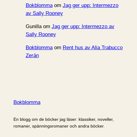
Bokblomma
om
Jag ger upp: Intermezzo
av Sally Rooney
Gunilla
om
Jag ger upp: Intermezzo av
Sally Rooney
Bokblomma
om
Rent hus av Alia Trabucco
Zerán
Bokblomma
En blogg om de böcker jag läser: klassiker, noveller,
romaner, spänningsromaner och andra böcker.