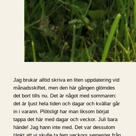
Jag brukar alltid skriva en liten uppdatering vid
månadsskiftet, men den här gången glömdes
det bort tills nu. Det är något med sommaren:
det är ljust hela tiden och dagar och kvällar går
in i varann. Plötsligt har man liksom börjat
tappa det här med dagar och veckor. Juli bara
hände! Jag hann inte med. Det var dessutom
tänkt att vi skulle ta fem veckors semester från