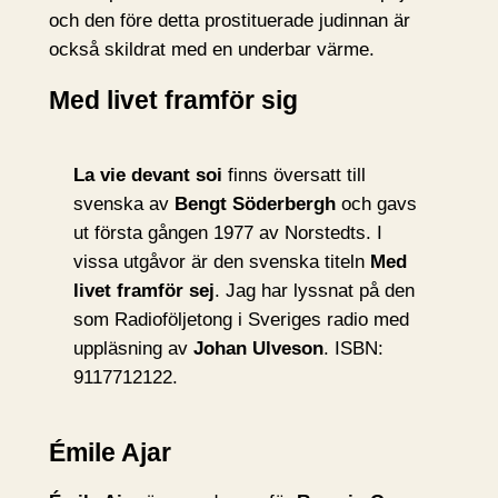
och den före detta prostituerade judinnan är
också skildrat med en underbar värme.
Med livet framför sig
La vie devant soi
finns översatt till
svenska av
Bengt Söderbergh
och gavs
ut första gången 1977 av Norstedts. I
vissa utgåvor är den svenska titeln
Med
livet framför sej
. Jag har lyssnat på den
som Radioföljetong i Sveriges radio med
uppläsning av
Johan Ulveson
. ISBN:
9117712122.
Émile Ajar