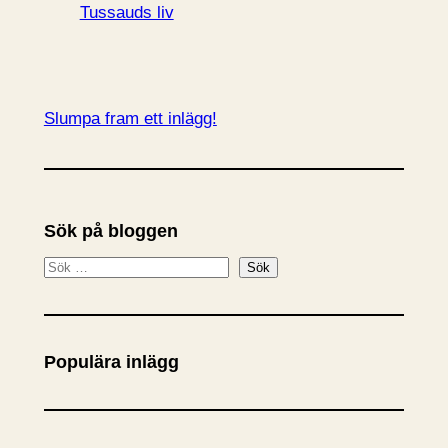
Tussauds liv
Slumpa fram ett inlägg!
Sök på bloggen
S
Sök
ö
k
Populära inlägg