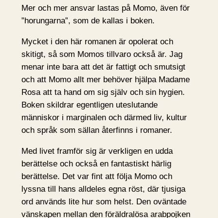
Mer och mer ansvar lastas på Momo, även för
”horungarna”, som de kallas i boken.
Mycket i den här romanen är opolerat och
skitigt, så som Momos tillvaro också är. Jag
menar inte bara att det är fattigt och smutsigt
och att Momo allt mer behöver hjälpa Madame
Rosa att ta hand om sig själv och sin hygien.
Boken skildrar egentligen uteslutande
människor i marginalen och därmed liv, kultur
och språk som sällan återfinns i romaner.
Med livet framför sig är verkligen en udda
berättelse och också en fantastiskt härlig
berättelse. Det var fint att följa Momo och
lyssna till hans alldeles egna röst, där tjusiga
ord används lite hur som helst. Den oväntade
vänskapen mellan den föräldralösa arabpojken