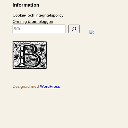
Information
Cookie- och integritetspolicy
Om mig & om bloggen
S
ö
k
Designad med
WordPress