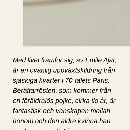
Med livet framför sig, av Émile Ajar,
är en ovanlig uppväxtskildring från
sjaskiga kvarter i 70-talets Paris.
Berättarrösten, som kommer från
en föräldralös pojke, cirka tio år, är
fantastisk och vänskapen mellan
honom och den äldre kvinna han