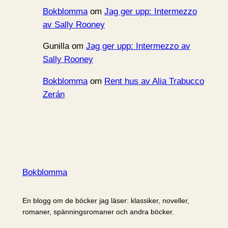
Bokblomma
om
Jag ger upp: Intermezzo
av Sally Rooney
Gunilla
om
Jag ger upp: Intermezzo av
Sally Rooney
Bokblomma
om
Rent hus av Alia Trabucco
Zerán
Bokblomma
En blogg om de böcker jag läser: klassiker, noveller,
romaner, spänningsromaner och andra böcker.