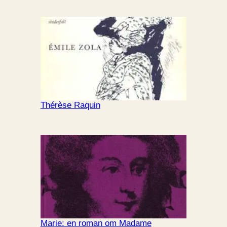
Thérèse Raquin
Marie: en roman om Madame