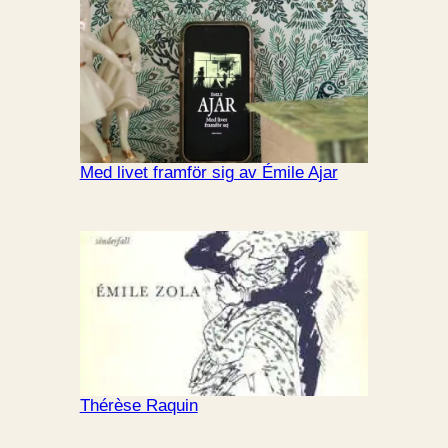
Med livet framför sig av Émile Ajar
Thérèse Raquin