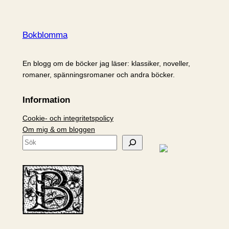
Bokblomma
En blogg om de böcker jag läser: klassiker, noveller,
romaner, spänningsromaner och andra böcker.
Information
Cookie- och integritetspolicy
Om mig & om bloggen
S
ö
k