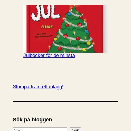
Julböcker för de minsta
Slumpa fram ett inlägg!
Sök på bloggen
S
Sök