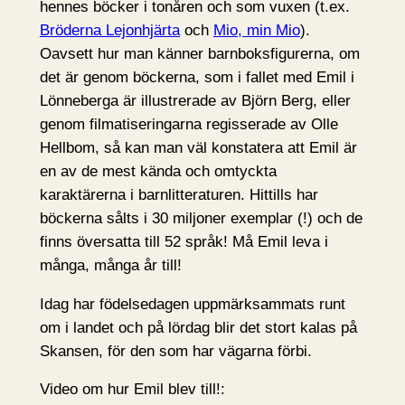
hennes böcker i tonåren och som vuxen (t.ex.
Bröderna Lejonhjärta
och
Mio, min Mio
).
Oavsett hur man känner barnboksfigurerna, om
det är genom böckerna, som i fallet med Emil i
Lönneberga är illustrerade av Björn Berg, eller
genom filmatiseringarna regisserade av Olle
Hellbom, så kan man väl konstatera att Emil är
en av de mest kända och omtyckta
karaktärerna i barnlitteraturen. Hittills har
böckerna sålts i 30 miljoner exemplar (!) och de
finns översatta till 52 språk! Må Emil leva i
många, många år till!
Idag har födelsedagen uppmärksammats runt
om i landet och på lördag blir det stort kalas på
Skansen, för den som har vägarna förbi.
Video om hur Emil blev till!: