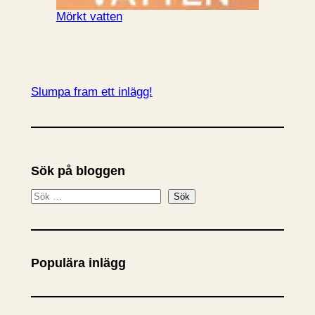
Mörkt vatten
Slumpa fram ett inlägg!
Sök på bloggen
S
Sök
ö
k
Populära inlägg