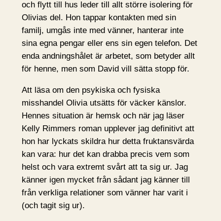
och flytt till hus leder till allt större isolering för
Olivias del. Hon tappar kontakten med sin
familj, umgås inte med vänner, hanterar inte
sina egna pengar eller ens sin egen telefon. Det
enda andningshålet är arbetet, som betyder allt
för henne, men som David vill sätta stopp för.
Att läsa om den psykiska och fysiska
misshandel Olivia utsätts för väcker känslor.
Hennes situation är hemsk och när jag läser
Kelly Rimmers roman upplever jag definitivt att
hon har lyckats skildra hur detta fruktansvärda
kan vara: hur det kan drabba precis vem som
helst och vara extremt svårt att ta sig ur. Jag
känner igen mycket från sådant jag känner till
från verkliga relationer som vänner har varit i
(och tagit sig ur).