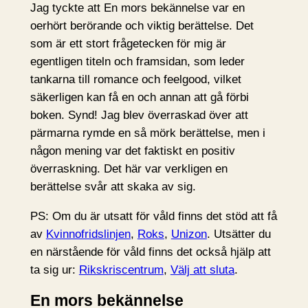
Jag tyckte att En mors bekännelse var en
oerhört berörande och viktig berättelse. Det
som är ett stort frågetecken för mig är
egentligen titeln och framsidan, som leder
tankarna till romance och feelgood, vilket
säkerligen kan få en och annan att gå förbi
boken. Synd! Jag blev överraskad över att
pärmarna rymde en så mörk berättelse, men i
någon mening var det faktiskt en positiv
överraskning. Det här var verkligen en
berättelse svår att skaka av sig.
PS: Om du är utsatt för våld finns det stöd att få
av
Kvinnofridslinjen
,
Roks
,
Unizon
. Utsätter du
en närstående för våld finns det också hjälp att
ta sig ur:
Rikskriscentrum
,
Välj att sluta
.
En mors bekännelse