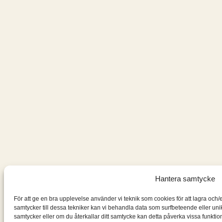
Hantera samtycke
För att ge en bra upplevelse använder vi teknik som cookies för att lagra och
samtycker till dessa tekniker kan vi behandla data som surfbeteende eller un
samtycker eller om du återkallar ditt samtycke kan detta påverka vissa funktion