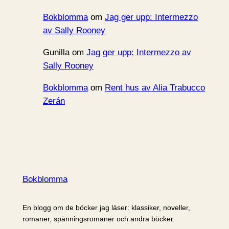
Bokblomma
om
Jag ger upp: Intermezzo
av Sally Rooney
Gunilla
om
Jag ger upp: Intermezzo av
Sally Rooney
Bokblomma
om
Rent hus av Alia Trabucco
Zerán
Bokblomma
En blogg om de böcker jag läser: klassiker, noveller,
romaner, spänningsromaner och andra böcker.