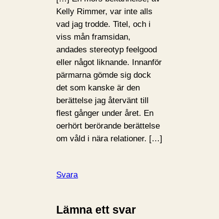
Kelly Rimmer, var inte alls
vad jag trodde. Titel, och i
viss mån framsidan,
andades stereotyp feelgood
eller något liknande. Innanför
pärmarna gömde sig dock
det som kanske är den
berättelse jag återvänt till
flest gånger under året. En
oerhört berörande berättelse
om våld i nära relationer. […]
Svara
Lämna ett svar