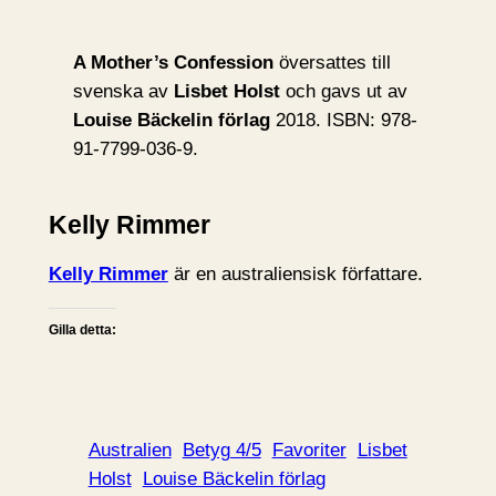
A Mother’s Confession
översattes till
svenska av
Lisbet Holst
och gavs ut av
Louise Bäckelin förlag
2018. ISBN: 978-
91-7799-036-9.
Kelly Rimmer
Kelly Rimmer
är en australiensisk författare.
Gilla detta:
Australien
Betyg 4/5
Favoriter
Lisbet
Holst
Louise Bäckelin förlag