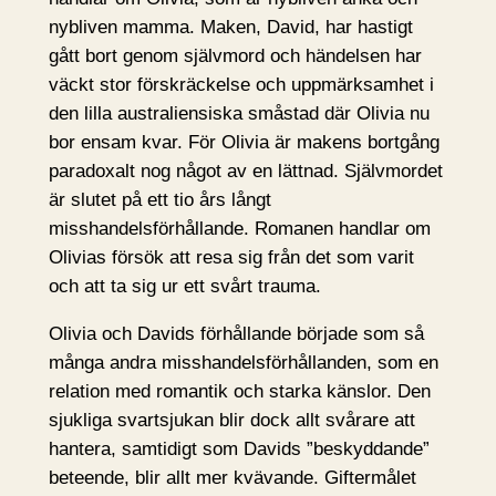
nybliven mamma. Maken, David, har hastigt
gått bort genom självmord och händelsen har
väckt stor förskräckelse och uppmärksamhet i
den lilla australiensiska småstad där Olivia nu
bor ensam kvar. För Olivia är makens bortgång
paradoxalt nog något av en lättnad. Självmordet
är slutet på ett tio års långt
misshandelsförhållande. Romanen handlar om
Olivias försök att resa sig från det som varit
och att ta sig ur ett svårt trauma.
Olivia och Davids förhållande började som så
många andra misshandelsförhållanden, som en
relation med romantik och starka känslor. Den
sjukliga svartsjukan blir dock allt svårare att
hantera, samtidigt som Davids ”beskyddande”
beteende, blir allt mer kvävande. Giftermålet