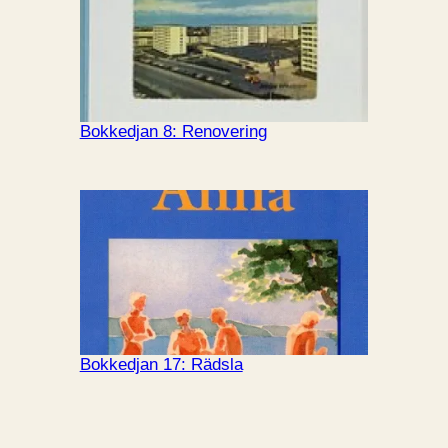
Bokkedjan 8: Renovering
Bokkedjan 17: Rädsla