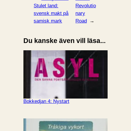
Stulet land:
Revolutio
svensk makt på
nary
samisk mark
Road
→
Du kanske även vill läsa...
Bokkedjan 4: Nystart