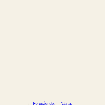
←
Föregående:
Nästa: