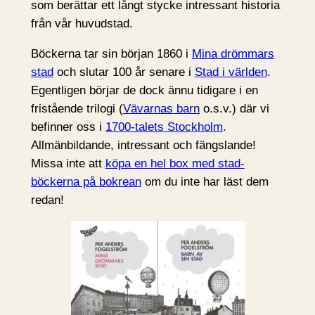
som berättar ett långt stycke intressant historia
från vår huvudstad.
Böckerna tar sin början 1860 i
Mina drömmars
stad
och slutar 100 år senare i
Stad i världen
.
Egentligen börjar de dock ännu tidigare i en
fristående trilogi (
Vävarnas barn
o.s.v.) där vi
befinner oss i
1700-talets Stockholm
.
Allmänbildande, intressant och fängslande!
Missa inte att
köpa en hel box med stad-
böckerna på bokrean
om du inte har läst dem
redan!