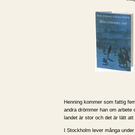
Henning kommer som fattig femt
andra drömmer han om arbete o
landet är stor och det är lätt a
I Stockholm lever många under 