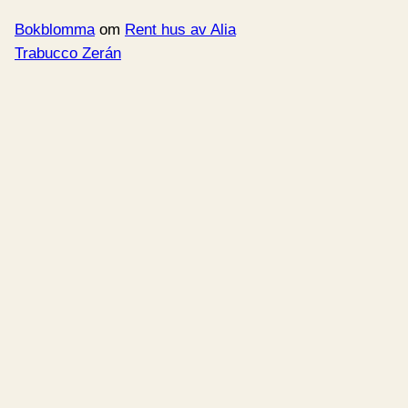
Bokblomma
om
Rent hus av Alia
Trabucco Zerán