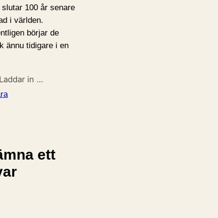
 slutar 100 år senare
ad i världen.
ntligen börjar de
k ännu tidigare i en
Laddar in …
ra
ämna ett
var