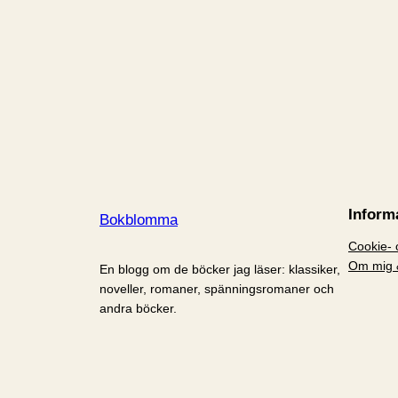
Inform
Bokblomma
Cookie- o
Om mig 
En blogg om de böcker jag läser: klassiker,
noveller, romaner, spänningsromaner och
andra böcker.