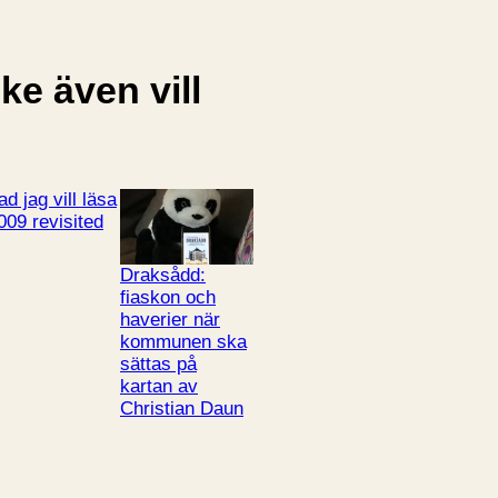
e även vill
ad jag vill läsa
009 revisited
Draksådd:
fiaskon och
haverier när
kommunen ska
sättas på
kartan av
Christian Daun