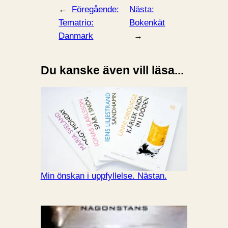
←
Föregående:
Nästa:
Tematrio:
Bokenkät
Danmark
→
Du kanske även vill läsa...
Min önskan i uppfyllelse. Nästan.