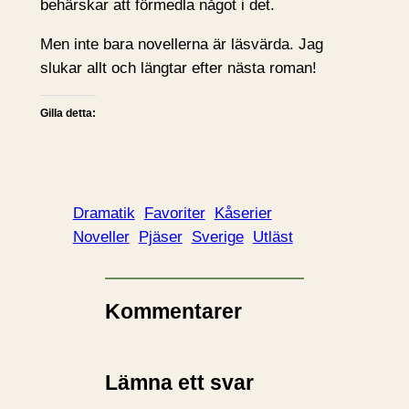
behärskar att förmedla något i det.
Men inte bara novellerna är läsvärda. Jag
slukar allt och längtar efter nästa roman!
Gilla detta:
Dramatik
Favoriter
Kåserier
Noveller
Pjäser
Sverige
Utläst
Kommentarer
Lämna ett svar