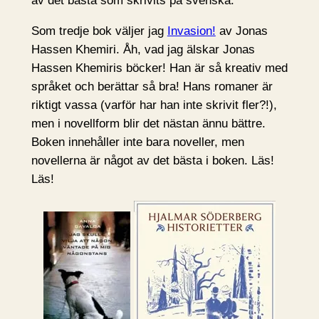
av det bästa som skrivits på svenska.
Som tredje bok väljer jag
Invasion!
av Jonas
Hassen Khemiri. Åh, vad jag älskar Jonas
Hassen Khemiris böcker! Han är så kreativ med
språket och berättar så bra! Hans romaner är
riktigt vassa (varför har han inte skrivit fler?!),
men i novellform blir det nästan ännu bättre.
Boken innehåller inte bara noveller, men
novellerna är något av det bästa i boken. Läs!
Läs!