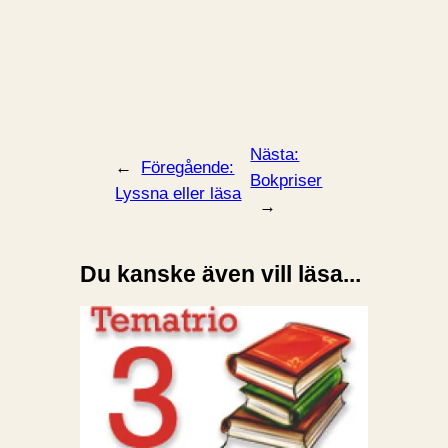
Nästa:
←
Föregående:
Bokpriser
Lyssna eller läsa
→
Du kanske även vill läsa...