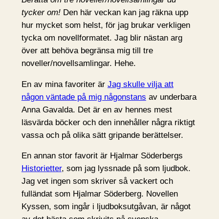
tycker om!
Den här veckan kan jag räkna upp
hur mycket som helst, för jag brukar verkligen
tycka om novellformatet. Jag blir nästan arg
över att behöva begränsa mig till tre
noveller/novellsamlingar. Hehe.
En av mina favoriter är
Jag skulle vilja att
någon väntade på mig någonstans
av underbara
Anna Gavalda. Det är en av hennes mest
läsvärda böcker och den innehåller några riktigt
vassa och på olika sätt gripande berättelser.
En annan stor favorit är Hjalmar Söderbergs
Historietter
, som jag lyssnade på som ljudbok.
Jag vet ingen som skriver så vackert och
fulländat som Hjalmar Söderberg. Novellen
Kyssen, som ingår i ljudboksutgåvan, är något