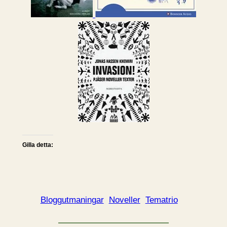
Gilla detta:
Bloggutmaningar
Noveller
Tematrio