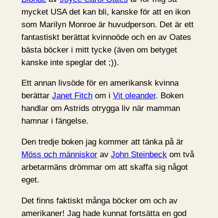
mycket USA det kan bli, kanske för att en ikon
som Marilyn Monroe är huvudperson. Det är ett
fantastiskt berättat kvinnoöde och en av Oates
bästa böcker i mitt tycke (även om betyget
kanske inte speglar det ;)).
Ett annan livsöde för en amerikansk kvinna
berättar
Janet Fitch
om i
Vit oleander
. Boken
handlar om Astrids otrygga liv när mamman
hamnar i fängelse.
Den tredje boken jag kommer att tänka på är
Möss och människor
av
John Steinbeck
om två
arbetarmäns drömmar om att skaffa sig något
eget.
Det finns faktiskt många böcker om och av
amerikaner! Jag hade kunnat fortsätta en god