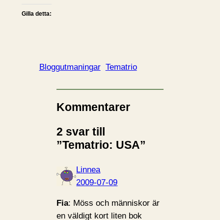
Gilla detta:
Bloggutmaningar
Tematrio
Kommentarer
2 svar till
”Tematrio: USA”
Linnea
2009-07-09
Fia
: Möss och människor är
en väldigt kort liten bok