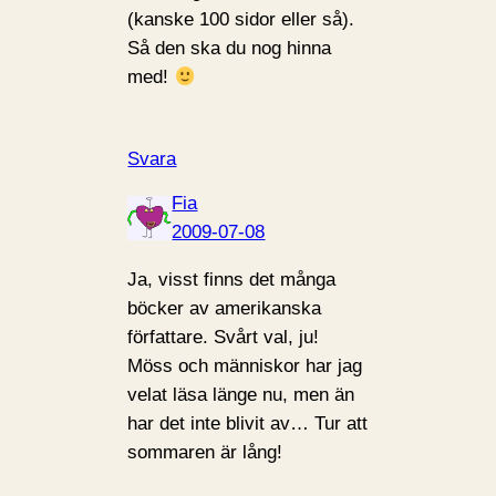
(kanske 100 sidor eller så).
Så den ska du nog hinna
med!
Svara
Fia
2009-07-08
Ja, visst finns det många
böcker av amerikanska
författare. Svårt val, ju!
Möss och människor har jag
velat läsa länge nu, men än
har det inte blivit av… Tur att
sommaren är lång!