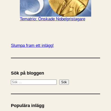
Tematrio: Önskade Nobelpristagare
Slumpa fram ett inlägg!
Sök på bloggen
S
Sök
ö
k
Populära inlägg