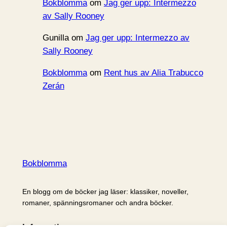
Bokblomma
om
Jag ger upp: Intermezzo
av Sally Rooney
Gunilla
om
Jag ger upp: Intermezzo av
Sally Rooney
Bokblomma
om
Rent hus av Alia Trabucco
Zerán
Bokblomma
En blogg om de böcker jag läser: klassiker, noveller,
romaner, spänningsromaner och andra böcker.