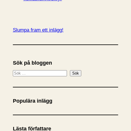
Slumpa fram ett inlägg!
Sök på bloggen
S
Sök
ö
k
Populära inlägg
Lästa författare