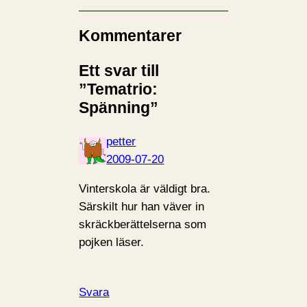
Kommentarer
Ett svar till
”Tematrio:
Spänning”
petter
2009-07-20
Vinterskola är väldigt bra.
Särskilt hur han väver in
skräckberättelserna som
pojken läser.
Svara