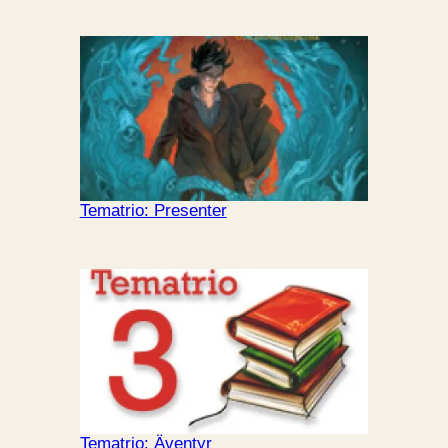
Tematrio: Presenter
Tematrio: Äventyr