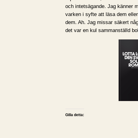
och intetsägande. Jag känner m
varken i syfte att läsa dem eller 
dem. Ah. Jag missar säkert någ
det var en kul sammanställd bokhy
Gilla detta: