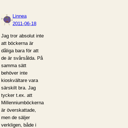
Linnea
2011-06-18
Jag tror absolut inte
att böckerna är
dåliga bara för att
de är svårsålda. På
samma sätt
behöver inte
kioskvältare vara
särskilt bra. Jag
tycker t.ex. att
Millenniumböckerna
är överskattade,
men de säljer
verkligen, både i