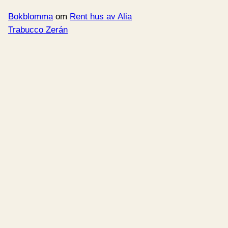
Bokblomma
om
Rent hus av Alia
Trabucco Zerán