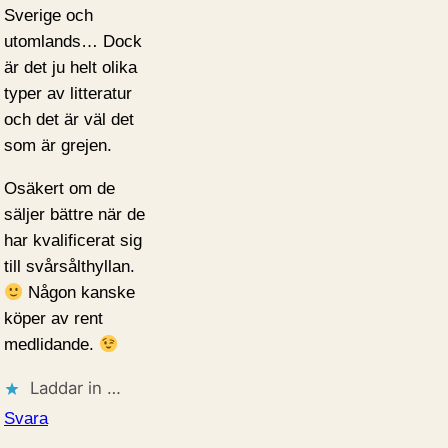
Sverige och
utomlands… Dock
är det ju helt olika
typer av litteratur
och det är väl det
som är grejen.
Osäkert om de
säljer bättre när de
har kvalificerat sig
till svårsålthyllan.
Någon kanske
köper av rent
medlidande.
Laddar in …
Svara