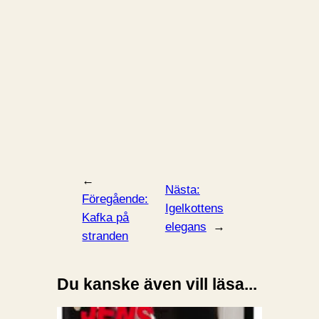
←
Nästa:
Föregående:
Igelkottens
Kafka på
elegans
→
stranden
Du kanske även vill läsa...