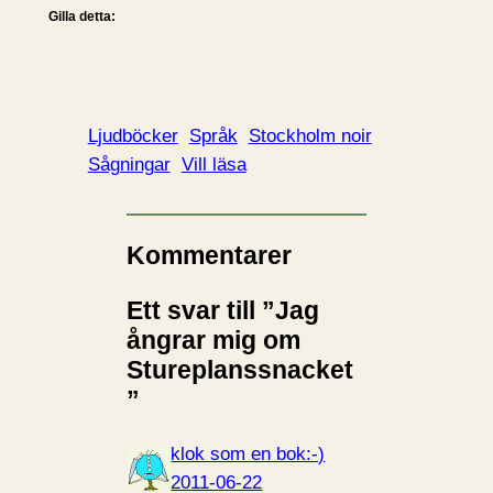
Gilla detta:
Ljudböcker
Språk
Stockholm noir
Sågningar
Vill läsa
Kommentarer
Ett svar till ”Jag
ångrar mig om
Stureplanssnacket
”
klok som en bok:-)
2011-06-22