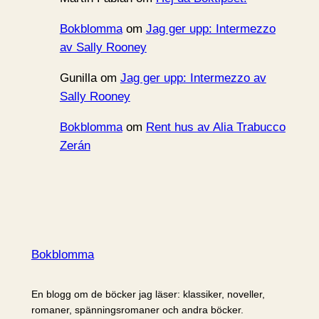
Bokblomma
om
Jag ger upp: Intermezzo
av Sally Rooney
Gunilla
om
Jag ger upp: Intermezzo av
Sally Rooney
Bokblomma
om
Rent hus av Alia Trabucco
Zerán
Bokblomma
En blogg om de böcker jag läser: klassiker, noveller,
romaner, spänningsromaner och andra böcker.