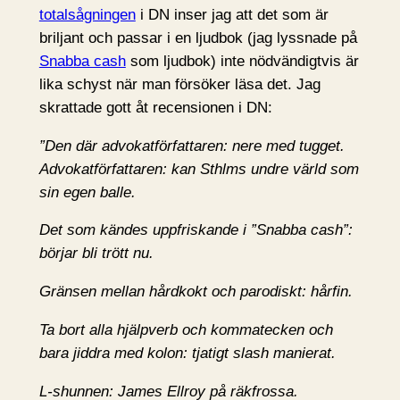
totalsågningen
i DN inser jag att det som är
briljant och passar i en ljudbok (jag lyssnade på
Snabba cash
som ljudbok) inte nödvändigtvis är
lika schyst när man försöker läsa det. Jag
skrattade gott åt recensionen i DN:
”Den där advokatförfattaren: nere med tugget.
Advokatförfattaren: kan Sthlms undre värld som
sin egen balle.
Det som kändes uppfriskande i ”Snabba cash”:
börjar bli trött nu.
Gränsen mellan hårdkokt och parodiskt: hårfin.
Ta bort alla hjälpverb och kommatecken och
bara jiddra med kolon: tjatigt slash manierat.
L-shunnen: James Ellroy på räkfrossa.