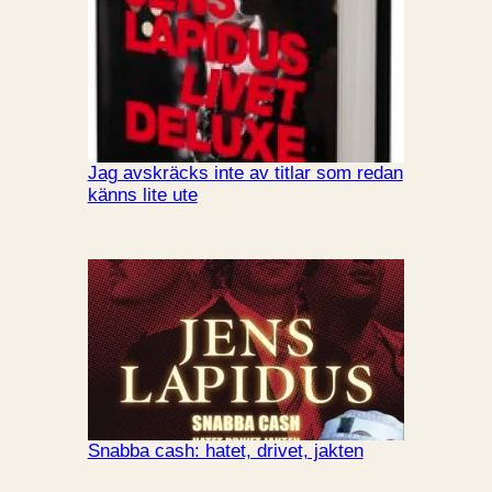
Jag avskräcks inte av titlar som redan
känns lite ute
Snabba cash: hatet, drivet, jakten