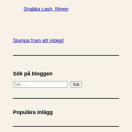
Snabba cash, filmen
Slumpa fram ett inlägg!
Sök på bloggen
S
Sök
ö
k
Populära inlägg