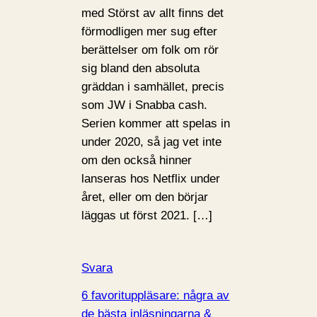
med Störst av allt finns det
förmodligen mer sug efter
berättelser om folk om rör
sig bland den absoluta
gräddan i samhället, precis
som JW i Snabba cash.
Serien kommer att spelas in
under 2020, så jag vet inte
om den också hinner
lanseras hos Netflix under
året, eller om den börjar
läggas ut först 2021. […]
Svara
6 favorituppläsare: några av
de bästa inläsningarna &