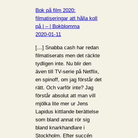
Bok på film 2020:
filmatiseringar att hålla koll
på | – | Bokblomma
2020-01-11
[…] Snabba cash har redan
filmatiserats men det räckte
tydligen inte. Nu blir den
även till TV-serie på Netflix,
en spinoff, om jag förstår det
rätt. Och varför inte? Jag
förstår absolut att man vill
mjölka lite mer ur Jens
Lapidus kittlande berättelse
som bland annat rör sig
bland knarkhandlare i
Stockholm. Efter succén