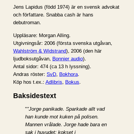
Jens Lapidus (född 1974) är en svensk advokat
och författare. Snabba cash är hans
debutroman.
Uppläsare: Morgan Alling.
Utgivningsår: 2006 (första svenska utgåvan,
Wahlström & Widstrand
), 2006 (den här
ljudboksutgåvan,
Bonnier audio
).
Antal sidor: 474 (ca 13 h lyssning).
Andras röster:
SvD
,
Bokhora
.
Köp hos t.ex.:
Adlibris
,
Bokus
.
Baksidestext
”
”Jorge panikade. Sparkade allt vad
han kunde mot kuken på polisen.
Mannen vrålade. Jorge hade bara en
sak i huvudet: kokset i