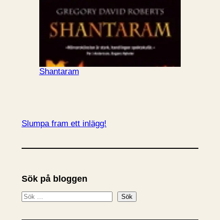
Shantaram
Slumpa fram ett inlägg!
Sök på bloggen
S
Sök
ö