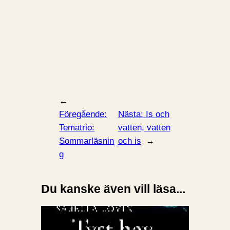
←
Föregående:
Nästa:
Is och
Tematrio:
vatten, vatten
Sommarläsnin
och is
→
g
Du kanske även vill läsa...