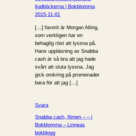
ljudböckerna | Bokblomma
2015-11-01
[…] favorit är Morgan Alling,
som verkligen har en
behaglig röst att lyssna på.
Hans uppläsning av Snabba
cash är så bra att jag hade
svårt att sluta lyssna. Jag
gick omkring på promenader
bara för att jag […]
Svara
Snabba cash, filmen – – |
Bokblomma – Linneas
bokblogg