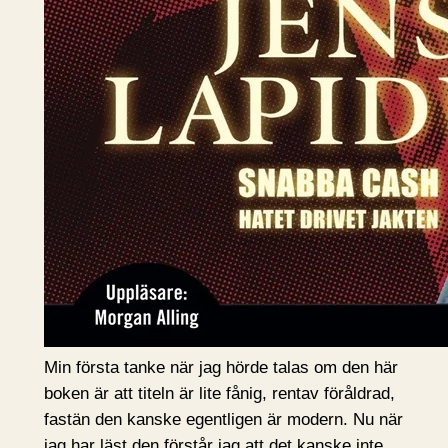
Min första tanke när jag hörde talas om den här
boken är att titeln är lite fånig, rentav föråldrad,
fastän den kanske egentligen är modern. Nu när
jag har läst den förstår jag att det kanske inte