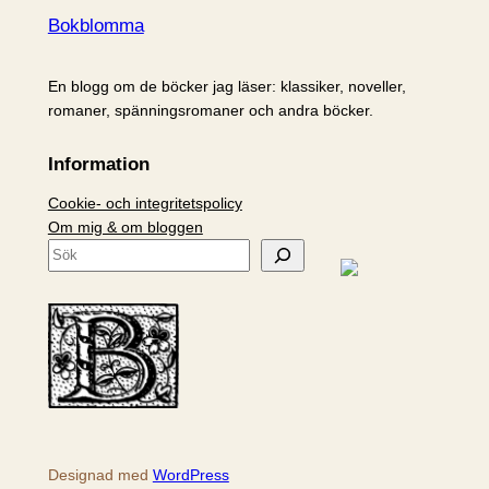
Bokblomma
En blogg om de böcker jag läser: klassiker, noveller,
romaner, spänningsromaner och andra böcker.
Information
Cookie- och integritetspolicy
Om mig & om bloggen
S
ö
k
Designad med
WordPress