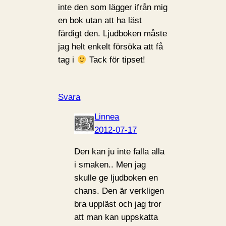
inte den som lägger ifrån mig
en bok utan att ha läst
färdigt den. Ljudboken måste
jag helt enkelt försöka att få
tag i
Tack för tipset!
Svara
Linnea
2012-07-17
Den kan ju inte falla alla
i smaken.. Men jag
skulle ge ljudboken en
chans. Den är verkligen
bra uppläst och jag tror
att man kan uppskatta