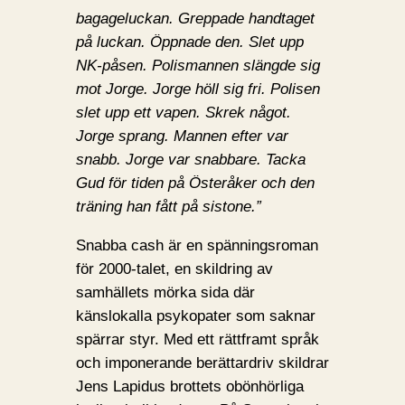
bagageluckan. Greppade handtaget
på luckan. Öppnade den. Slet upp
NK-påsen. Polismannen slängde sig
mot Jorge. Jorge höll sig fri. Polisen
slet upp ett vapen. Skrek något.
Jorge sprang. Mannen efter var
snabb. Jorge var snabbare. Tacka
Gud för tiden på Österåker och den
träning han fått på sistone.”
Snabba cash är en spänningsroman
för 2000-talet, en skildring av
samhällets mörka sida där
känslokalla psykopater som saknar
spärrar styr. Med ett rättframt språk
och imponerande berättardriv skildrar
Jens Lapidus brottets obönhörliga