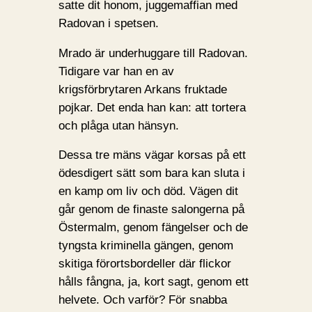
satte dit honom, juggemaffian med
Radovan i spetsen.
Mrado är underhuggare till Radovan.
Tidigare var han en av
krigsförbrytaren Arkans fruktade
pojkar. Det enda han kan: att tortera
och plåga utan hänsyn.
Dessa tre mäns vägar korsas på ett
ödesdigert sätt som bara kan sluta i
en kamp om liv och död. Vägen dit
går genom de finaste salongerna på
Östermalm, genom fängelser och de
tyngsta kriminella gängen, genom
skitiga förortsbordeller där flickor
hålls fångna, ja, kort sagt, genom ett
helvete. Och varför? För snabba