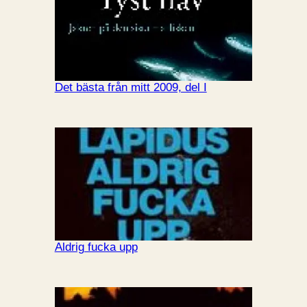
Det bästa från mitt 2009, del I
Aldrig fucka upp