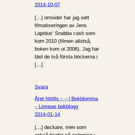
2014-10-07
[…] omsider har jag sett
filmatiseringen av Jens
Lapidus‘ Snabba cash som
kom 2010 (filmen allstså,
boken kom ut 2006). Jag har
läst de två första böckerna i
[…]
Svara
Året hittills – – | Bokblomma
– Linneas bokblogg
2014-01-14
[…] deckare, men som