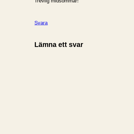
Trevlig midsommar!
Svara
Lämna ett svar