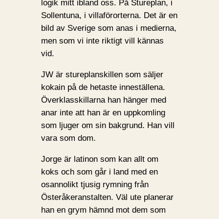
logik mitt ibland oss. På Stureplan, i
Sollentuna, i villaförorterna. Det är en
bild av Sverige som anas i medierna,
men som vi inte riktigt vill kännas
vid.
JW är stureplanskillen som säljer
kokain på de hetaste inneställena.
Överklasskillarna han hänger med
anar inte att han är en uppkomling
som ljuger om sin bakgrund. Han vill
vara som dom.
Jorge är latinon som kan allt om
koks och som går i land med en
osannolikt tjusig rymning från
Österåkeranstalten. Väl ute planerar
han en grym hämnd mot dem som