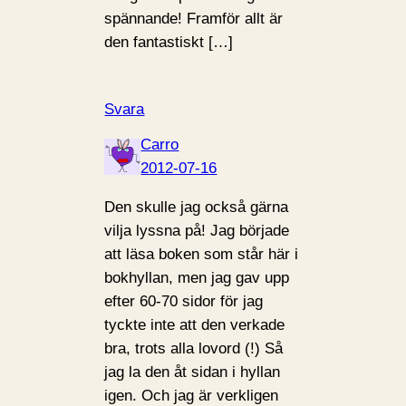
spännande! Framför allt är
den fantastiskt […]
Svara
Carro
2012-07-16
Den skulle jag också gärna
vilja lyssna på! Jag började
att läsa boken som står här i
bokhyllan, men jag gav upp
efter 60-70 sidor för jag
tyckte inte att den verkade
bra, trots alla lovord (!) Så
jag la den åt sidan i hyllan
igen. Och jag är verkligen