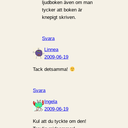
ljudboken även om man
tycker att boken är
knepigt skriven.
Svara
Linnea
2009-06-19
Tack detsamma!
Svara
Ingela
2009-06-19
Kul att du tyckte om den!