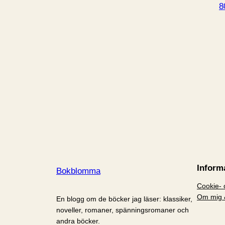
8
Inform
Bokblomma
Cookie- o
Om mig 
En blogg om de böcker jag läser: klassiker,
noveller, romaner, spänningsromaner och
andra böcker.