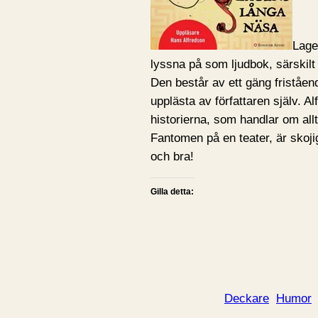
Lage
lyssna på som ljudbok, särskilt
Den består av ett gäng friståen
upplästa av författaren själv. A
historierna, som handlar om allt
Fantomen på en teater, är skojig
och bra!
Gilla detta:
Deckare
Humor