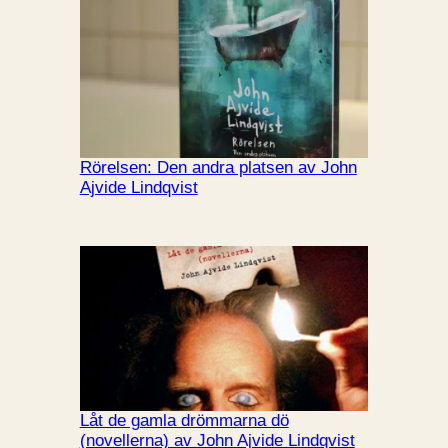
Rörelsen: Den andra platsen av John
Ajvide Lindqvist
Låt de gamla drömmarna dö
(novellerna) av John Ajvide Lindqvist