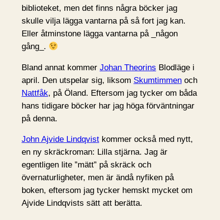
biblioteket, men det finns några böcker jag
skulle vilja lägga vantarna på så fort jag kan.
Eller åtminstone lägga vantarna på _någon
gång_.
Bland annat kommer
Johan Theorins
Blodläge i
april. Den utspelar sig, liksom
Skumtimmen
och
Nattfåk
, på Öland. Eftersom jag tycker om båda
hans tidigare böcker har jag höga förväntningar
på denna.
John Ajvide Lindqvist
kommer också med nytt,
en ny skräckroman: Lilla stjärna. Jag är
egentligen lite ”mätt” på skräck och
övernaturligheter, men är ändå nyfiken på
boken, eftersom jag tycker hemskt mycket om
Ajvide Lindqvists sätt att berätta.