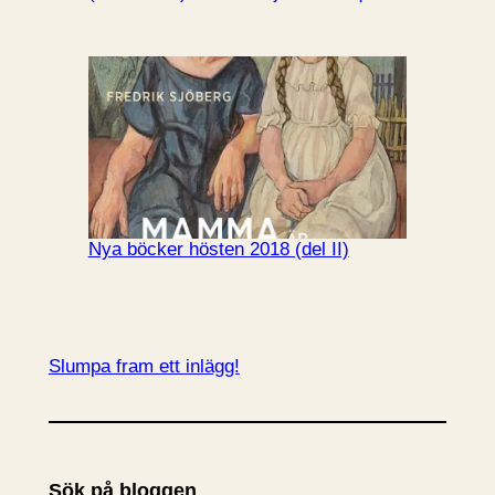
Nya böcker hösten 2018 (del II)
Slumpa fram ett inlägg!
Sök på bloggen