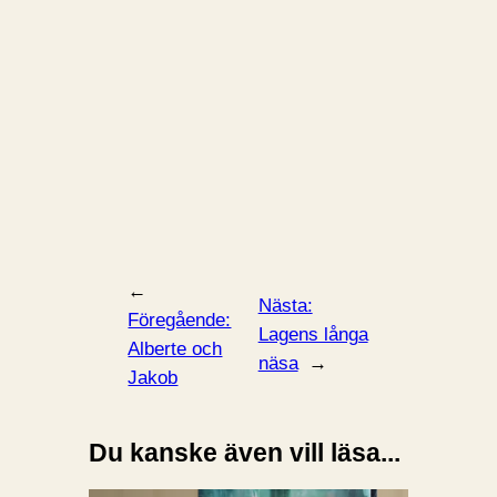
←
Nästa:
Föregående:
Lagens långa
Alberte och
näsa
→
Jakob
Du kanske även vill läsa...