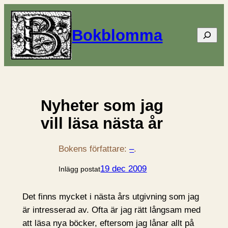
Bokblomma
Sök
Nyheter som jag
vill läsa nästa år
Bokens författare:
–
.
19 dec 2009
Inlägg postat
Det finns mycket i nästa års utgivning som jag
är intresserad av. Ofta är jag rätt långsam med
att läsa nya böcker, eftersom jag lånar allt på