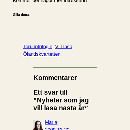
Kommer det något mer intressant?
Gilla detta:
Torunntrilogin
Vill läsa
Ölandskvartetten
Kommentarer
Ett svar till
”Nyheter som jag
vill läsa nästa år”
Maria
2009-12-20