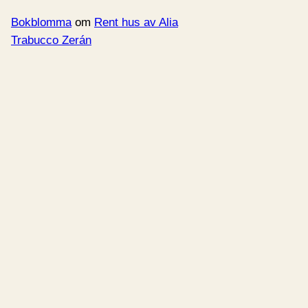
Bokblomma
om
Rent hus av Alia
Trabucco Zerán