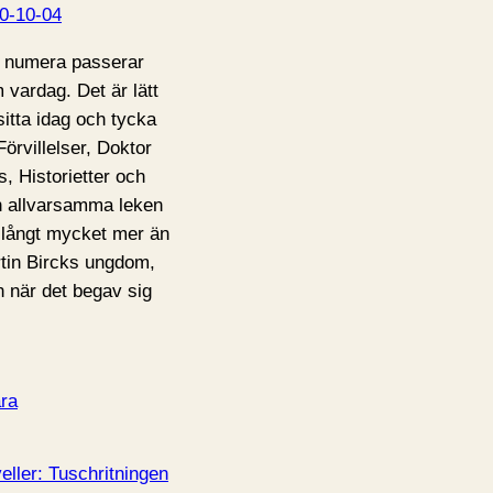
0-10-04
 numera passerar
 vardag. Det är lätt
 sitta idag och tycka
Förvillelser, Doktor
s, Historietter och
 allvarsamma leken
 långt mycket mer än
tin Bircks ungdom,
 när det begav sig
ra
eller: Tuschritningen