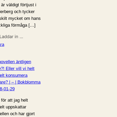
är väldigt förtjust i
erberg och tycker
skilt mycket om hans
ckliga förmåga […]
Laddar in …
ra
novellen äntligen
?! Eller vill vi helt
elt konsumera
tare? | – | Bokblomma
8-01-29
för att jag helt
elt uppskattar
ellen och har gjort