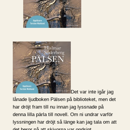
Det var inte igår jag
lånade ljudboken Pälsen på biblioteket, men det
har dröjt fram till nu innan jag lyssnade på
denna lilla pärla till novell. Om ni undrar varför
lyssningen har dröjt så länge kan jag tala om att
det beror på att skivorna var ondsint