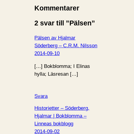
Kommentarer
2 svar till ”Pälsen”
Pälsen av Hjalmar
Söderberg – C.R.M. Nilsson
2014-09-10
[…] Bokblomma; I Elinas
hylla; Läsresan […]
Svara
Historietter – Söderberg,
Hjalmar | Bokblomma –
Linneas bokblogg
2014-09-02