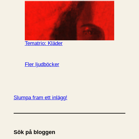
Tematrio: Kläder
Fler ljudböcker
Slumpa fram ett inlägg!
Sök på bloggen