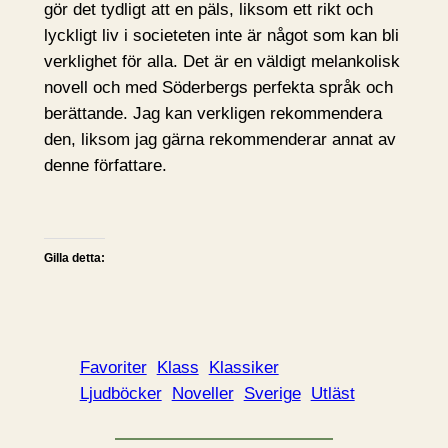
gör det tydligt att en päls, liksom ett rikt och
lyckligt liv i societeten inte är något som kan bli
verklighet för alla. Det är en väldigt melankolisk
novell och med Söderbergs perfekta språk och
berättande. Jag kan verkligen rekommendera
den, liksom jag gärna rekommenderar annat av
denne författare.
Gilla detta:
Favoriter
Klass
Klassiker
Ljudböcker
Noveller
Sverige
Utläst