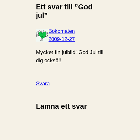
Ett svar till ”God
jul”
Bokomaten
2009-12-27
Mycket fin julbild! God Jul till
dig också!!
Svara
Lämna ett svar