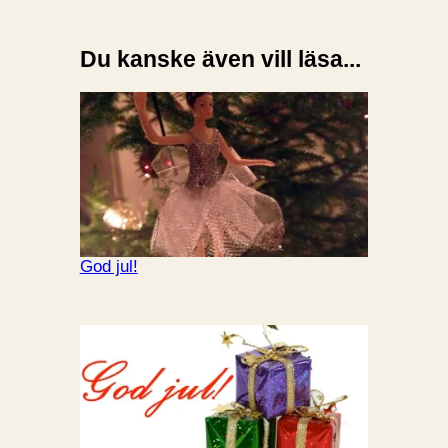
Du kanske även vill läsa...
God jul!