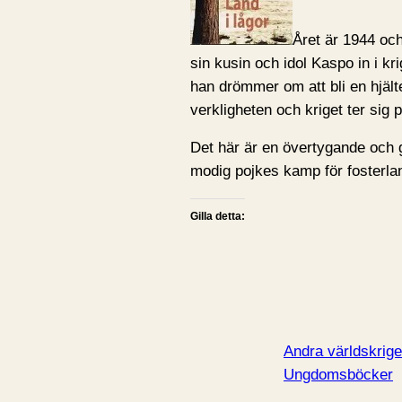
Året är 1944 och
sin kusin och idol Kaspo in i kri
han drömmer om att bli en hjält
verkligheten och kriget ter sig 
Det här är en övertygande och g
modig pojkes kamp för fosterla
Gilla detta:
Andra världskrige
Ungdomsböcker