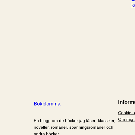
k
Inform
Bokblomma
Cookie- o
Om mig 
En blogg om de böcker jag läser: klassiker,
noveller, romaner, spänningsromaner och
andra böcker.