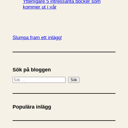
Ytterligare 5 intressanta böcker som
kommer ut i vår
Slumpa fram ett inlägg!
Sök på bloggen
S
Sök
ö
k
Populära inlägg