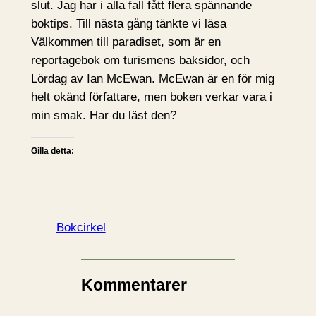
slut. Jag har i alla fall fått flera spännande
boktips. Till nästa gång tänkte vi läsa
Välkommen till paradiset, som är en
reportagebok om turismens baksidor, och
Lördag av Ian McEwan. McEwan är en för mig
helt okänd författare, men boken verkar vara i
min smak. Har du läst den?
Gilla detta:
Bokcirkel
Kommentarer