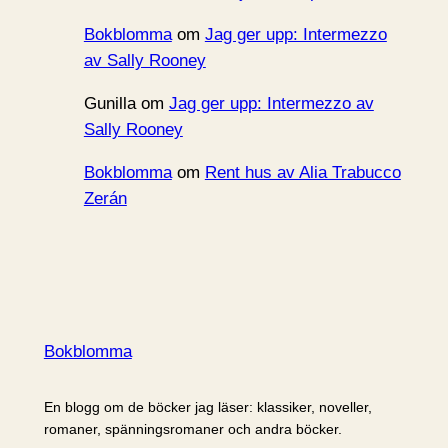
Bokblomma
om
Jag ger upp: Intermezzo
av Sally Rooney
Gunilla
om
Jag ger upp: Intermezzo av
Sally Rooney
Bokblomma
om
Rent hus av Alia Trabucco
Zerán
Bokblomma
En blogg om de böcker jag läser: klassiker, noveller,
romaner, spänningsromaner och andra böcker.