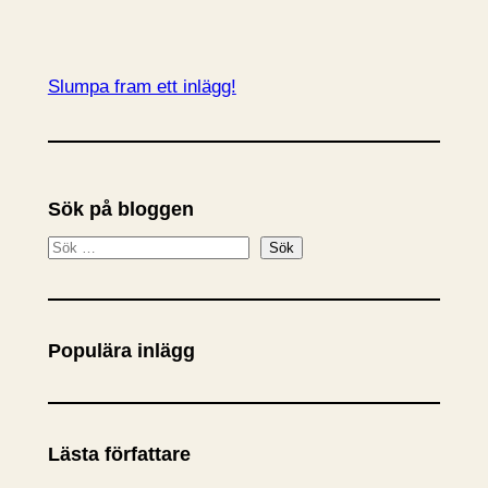
Slumpa fram ett inlägg!
Sök på bloggen
S
Sök
ö
k
Populära inlägg
Lästa författare