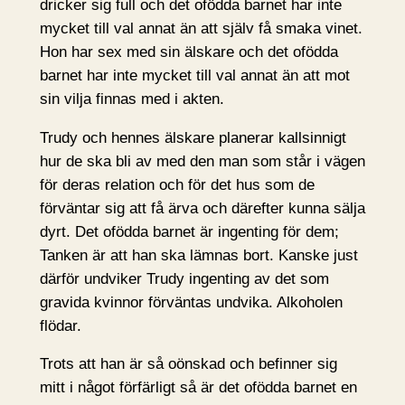
dricker sig full och det ofödda barnet har inte
mycket till val annat än att själv få smaka vinet.
Hon har sex med sin älskare och det ofödda
barnet har inte mycket till val annat än att mot
sin vilja finnas med i akten.
Trudy och hennes älskare planerar kallsinnigt
hur de ska bli av med den man som står i vägen
för deras relation och för det hus som de
förväntar sig att få ärva och därefter kunna sälja
dyrt. Det ofödda barnet är ingenting för dem;
Tanken är att han ska lämnas bort. Kanske just
därför undviker Trudy ingenting av det som
gravida kvinnor förväntas undvika. Alkoholen
flödar.
Trots att han är så oönskad och befinner sig
mitt i något förfärligt så är det ofödda barnet en