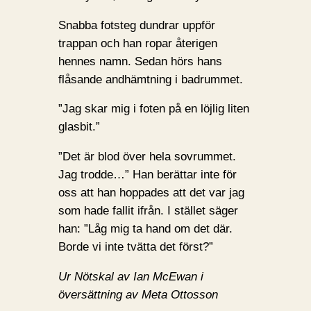
Snabba fotsteg dundrar uppför
trappan och han ropar återigen
hennes namn. Sedan hörs hans
flåsande andhämtning i badrummet.
”Jag skar mig i foten på en löjlig liten
glasbit.”
”Det är blod över hela sovrummet.
Jag trodde…” Han berättar inte för
oss att han hoppades att det var jag
som hade fallit ifrån. I stället säger
han: ”Låg mig ta hand om det där.
Borde vi inte tvätta det först?”
Ur Nötskal av Ian McEwan i
översättning av Meta Ottosson