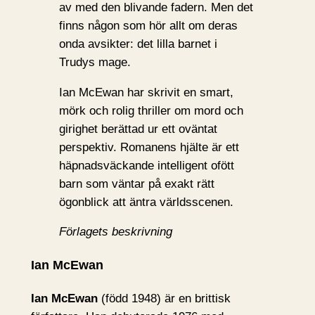
av med den blivande fadern. Men det
finns någon som hör allt om deras
onda avsikter: det lilla barnet i
Trudys mage.
Ian McEwan har skrivit en smart,
mörk och rolig thriller om mord och
girighet berättad ur ett oväntat
perspektiv. Romanens hjälte är ett
häpnadsväckande intelligent ofött
barn som väntar på exakt rätt
ögonblick att äntra världsscenen.
Förlagets beskrivning
Ian McEwan
Ian McEwan
(född 1948) är en brittisk