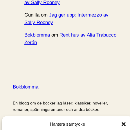
av Sally Rooney
Gunilla
om
Jag ger upp: Intermezzo av
Sally Rooney
Bokblomma
om
Rent hus av Alia Trabucco
Zerán
Bokblomma
En blogg om de böcker jag läser: klassiker, noveller,
romaner, spänningsromaner och andra böcker.
Information
Hantera samtycke