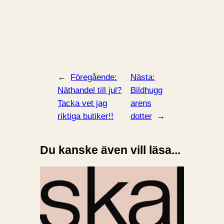
←
Föregående:
Nästa:
Näthandel till jul?
Bildhugg
Tacka vet jag
arens
riktiga butiker!!
dotter
→
Du kanske även vill läsa...