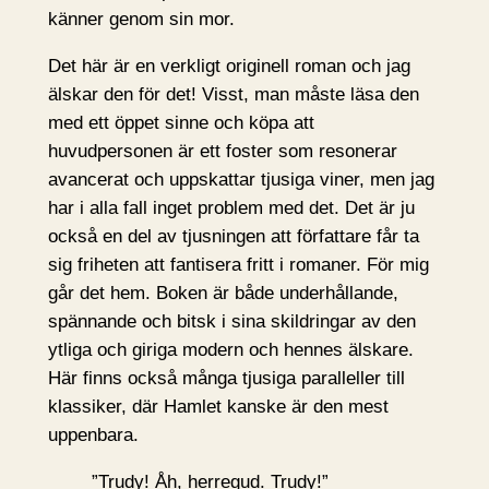
känner genom sin mor.
Det här är en verkligt originell roman och jag
älskar den för det! Visst, man måste läsa den
med ett öppet sinne och köpa att
huvudpersonen är ett foster som resonerar
avancerat och uppskattar tjusiga viner, men jag
har i alla fall inget problem med det. Det är ju
också en del av tjusningen att författare får ta
sig friheten att fantisera fritt i romaner. För mig
går det hem. Boken är både underhållande,
spännande och bitsk i sina skildringar av den
ytliga och giriga modern och hennes älskare.
Här finns också många tjusiga paralleller till
klassiker, där Hamlet kanske är den mest
uppenbara.
”Trudy! Åh, herregud. Trudy!”