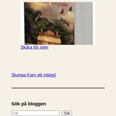
Skära för sten
Slumpa fram ett inlägg!
Sök på bloggen
S
Sök