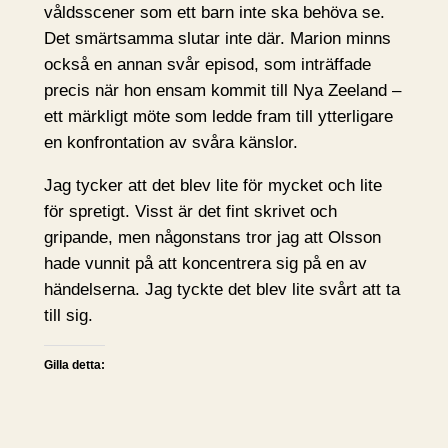
våldsscener som ett barn inte ska behöva se.
Det smärtsamma slutar inte där. Marion minns
också en annan svår episod, som inträffade
precis när hon ensam kommit till Nya Zeeland –
ett märkligt möte som ledde fram till ytterligare
en konfrontation av svåra känslor.
Jag tycker att det blev lite för mycket och lite
för spretigt. Visst är det fint skrivet och
gripande, men någonstans tror jag att Olsson
hade vunnit på att koncentrera sig på en av
händelserna. Jag tyckte det blev lite svårt att ta
till sig.
Gilla detta: