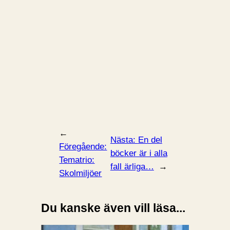
←
Nästa:
En del
Föregående:
böcker är i alla
Tematrio:
fall ärliga…
→
Skolmiljöer
Du kanske även vill läsa...