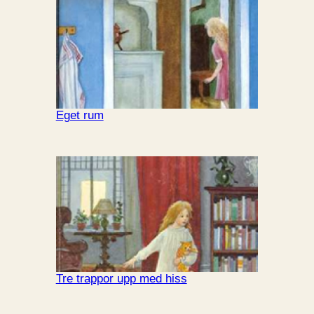
Eget rum
Tre trappor upp med hiss