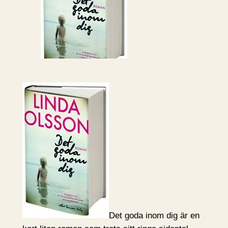
Det goda inom dig är en