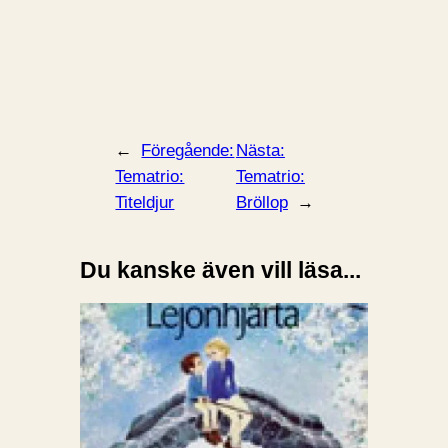
←
Föregående:
Nästa:
Tematrio:
Tematrio:
Titeldjur
Bröllop
→
Du kanske även vill läsa...