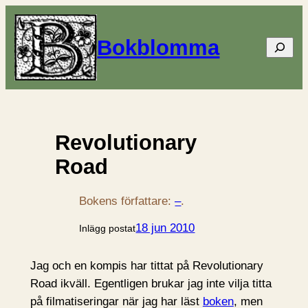
Bokblomma
Sök
Revolutionary
Road
Bokens författare:
–
.
18 jun 2010
Inlägg postat
Jag och en kompis har tittat på Revolutionary
Road ikväll. Egentligen brukar jag inte vilja titta
på filmatiseringar när jag har läst
boken
, men