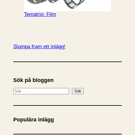
Tematrio: Film
Slumpa fram ett inlägg!
Sök på bloggen
S
Sök
ö
k
Populära inlägg