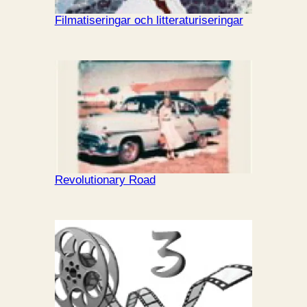
Filmatiseringar och litteraturiseringar
Revolutionary Road