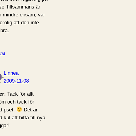
 se Tillsammans är
 mindre ensam, var
 orolig att den inte
 bra.
ra
Linnea
2009-11-08
er
: Tack för allt
öm och tack för
ktipset.
Det är
id kul att hitta till nya
ggar!