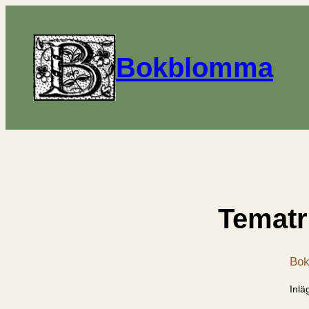
Bokblomma
Tematr
Bok
Inlä