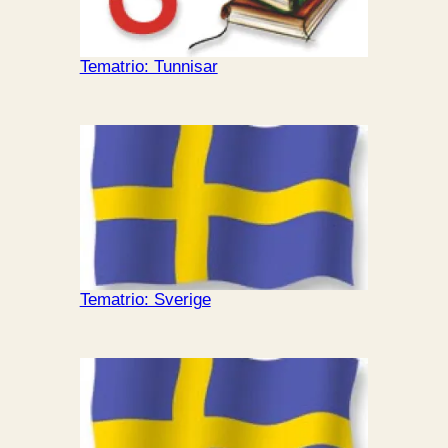
Tematrio: Tunnisar
Tematrio: Sverige