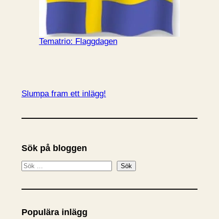
Tematrio: Flaggdagen
Slumpa fram ett inlägg!
Sök på bloggen
S
Sök
ö
k
Populära inlägg