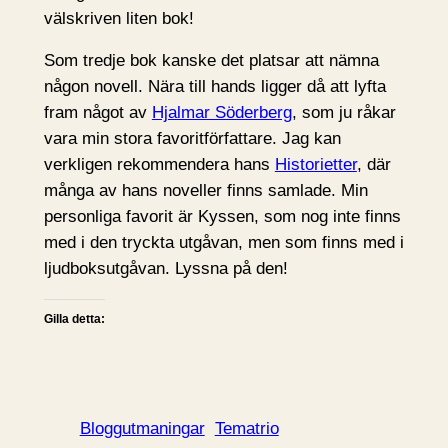
välskriven liten bok!
Som tredje bok kanske det platsar att nämna
någon novell. Nära till hands ligger då att lyfta
fram något av
Hjalmar Söderberg
, som ju råkar
vara min stora favoritförfattare. Jag kan
verkligen rekommendera hans
Historietter
, där
många av hans noveller finns samlade. Min
personliga favorit är Kyssen, som nog inte finns
med i den tryckta utgåvan, men som finns med i
ljudboksutgåvan. Lyssna på den!
Gilla detta:
Bloggutmaningar
Tematrio