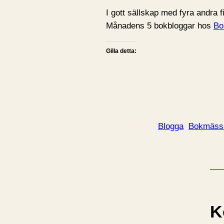
I gott sällskap med fyra andra 
Månadens 5 bokbloggar hos
Bo
Gilla detta:
Blogga
Bokmäss
K