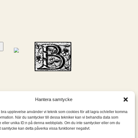
Hantera samtycke
n bra upplevelse använder vi teknik som cookies för att lagra och/eller komma
ormation. När du samtycker till dessa tekniker kan vi behandla data som
 eller unika ID:n på denna webbplats. Om du inte samtycker eller om du
itt samtycke kan detta påverka vissa funktioner negativt.