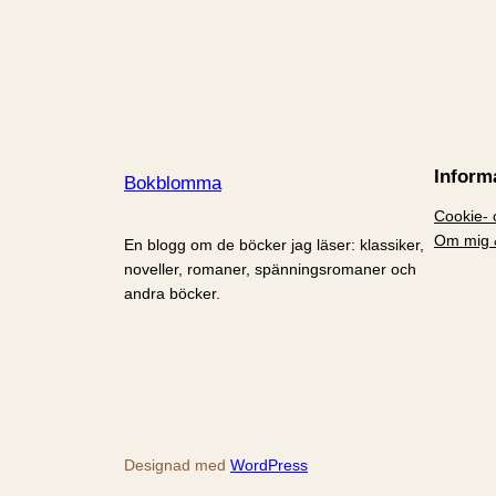
Inform
Bokblomma
Cookie- o
Om mig 
En blogg om de böcker jag läser: klassiker,
noveller, romaner, spänningsromaner och
andra böcker.
Designad med
WordPress