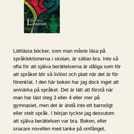
Lättlästa böcker, som man måste läsa på
språklektionerna i skolan, är sällan bra. Inte så
ofta för att själva berättelserna är dåliga som för
att språket blir så livlöst och platt när det är för
förenklat. I den här boken har jag dock inget att
anmärka på språket. Det är lätt att förstå när
man har läst steg 3 eller 4 eller mer på
gymnasiet, men det är ändå inte ett barnsligt
eller stelt språk. I början tyckte jag dessutom
att själva berättelsen var bra. Boken, eller
snarare novellen med tanke på omfånget,