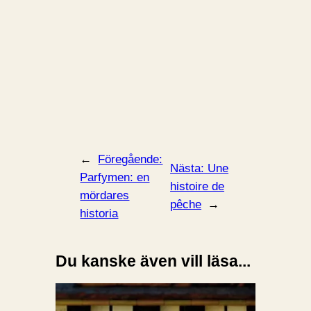
←
Föregående:
Nästa:
Une
Parfymen: en
histoire de
mördares
pêche
→
historia
Du kanske även vill läsa...