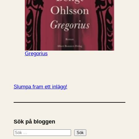
Gregorius
Slumpa fram ett inlägg!
Sök på bloggen
S
Sök