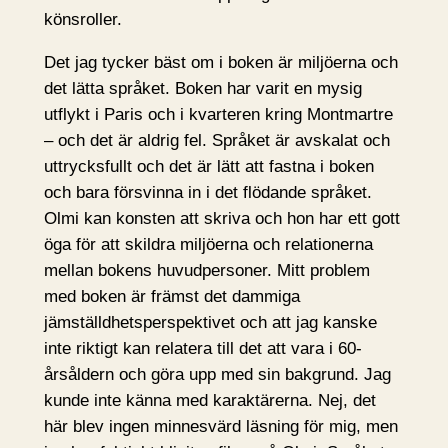
könsroller.
Det jag tycker bäst om i boken är miljöerna och
det lätta språket. Boken har varit en mysig
utflykt i Paris och i kvarteren kring Montmartre
– och det är aldrig fel. Språket är avskalat och
uttrycksfullt och det är lätt att fastna i boken
och bara försvinna in i det flödande språket.
Olmi kan konsten att skriva och hon har ett gott
öga för att skildra miljöerna och relationerna
mellan bokens huvudpersoner. Mitt problem
med boken är främst det dammiga
jämställdhetsperspektivet och att jag kanske
inte riktigt kan relatera till det att vara i 60-
årsåldern och göra upp med sin bakgrund. Jag
kunde inte känna med karaktärerna. Nej, det
här blev ingen minnesvärd läsning för mig, men