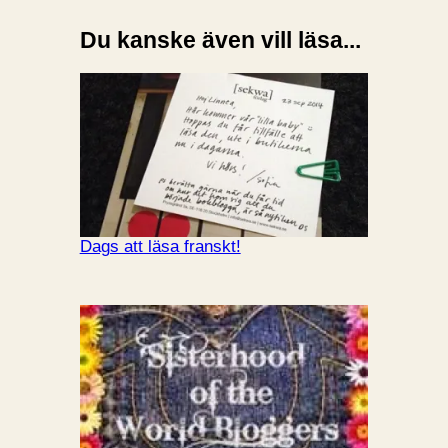
Du kanske även vill läsa...
Dags att läsa franskt!