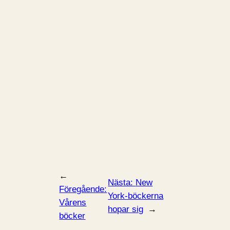
←
Nästa:
New
Föregående:
York-böckerna
Vårens
hopar sig
→
böcker