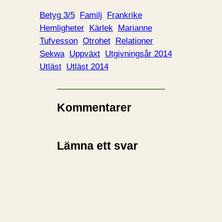
Betyg 3/5
Familj
Frankrike
Hemligheter
Kärlek
Marianne
Tufvesson
Otrohet
Relationer
Sekwa
Uppväxt
Utgivningsår 2014
Utläst
Utläst 2014
Kommentarer
Lämna ett svar