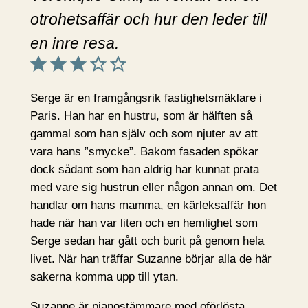
otrohetsaffär och hur den leder till
en inre resa.
Betyg: 3 av 5.
Serge är en framgångsrik fastighetsmäklare i
Paris. Han har en hustru, som är hälften så
gammal som han själv och som njuter av att
vara hans ”smycke”. Bakom fasaden spökar
dock sådant som han aldrig har kunnat prata
med vare sig hustrun eller någon annan om. Det
handlar om hans mamma, en kärleksaffär hon
hade när han var liten och en hemlighet som
Serge sedan har gått och burit på genom hela
livet. När han träffar Suzanne börjar alla de här
sakerna komma upp till ytan.
Suzanne är pianostämmare med oförlösta