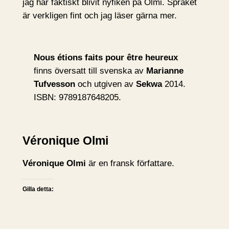
jag har faktiskt blivit nyfiken på Olmi. Språket
är verkligen fint och jag läser gärna mer.
Nous étions faits pour être heureux
finns översatt till svenska av
Marianne
Tufvesson
och utgiven av
Sekwa
2014.
ISBN: 9789187648205.
Véronique Olmi
Véronique Olmi
är en fransk författare.
Gilla detta: