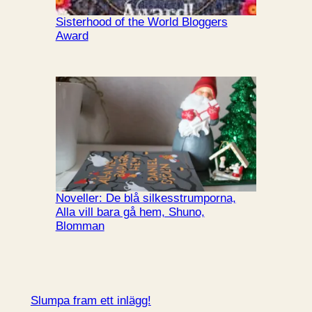
Sisterhood of the World Bloggers
Award
Noveller: De blå silkesstrumporna,
Alla vill bara gå hem, Shuno,
Blomman
Slumpa fram ett inlägg!