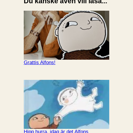
Du kanske även vill läsa...
Grattis Alfons!
Hipp hurra, idag är det Alfons