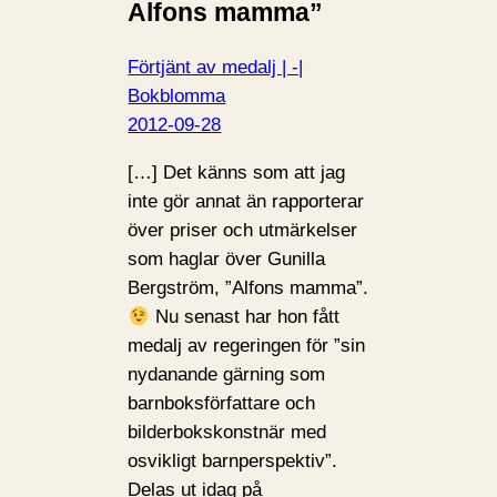
Alfons mamma”
Förtjänt av medalj | -|
Bokblomma
2012-09-28
[…] Det känns som att jag
inte gör annat än rapporterar
över priser och utmärkelser
som haglar över Gunilla
Bergström, ”Alfons mamma”.
Nu senast har hon fått
medalj av regeringen för ”sin
nydanande gärning som
barnboksförfattare och
bilderbokskonstnär med
osvikligt barnperspektiv”.
Delas ut idag på