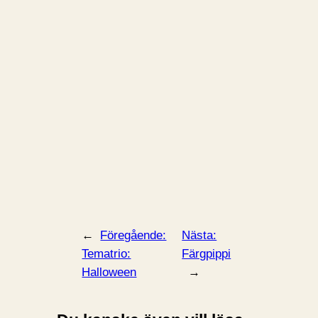
←
Föregående:
Nästa:
Tematrio:
Färgpippi
Halloween
→