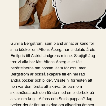
Gunilla Bergström, som bland annat är känd för
sina böcker om Alfons Åberg, har tilldelats årets
Emilpris till Astrid Lindgrens minne. Skojigt! Jag
tror vi alla har läst Alfons Åberg eller fått
berättelserna om honom lästa för oss, men
Bergström är också skapare till en hel rad
andra böcker och bilder. Visste ni förresten att
hon var den första att skriva för barn om
skilsmässa och den första med en bilderbok på
allvar om krig – Alfons och Soldatpappan? Jag
tycker det är fint att skriva om allvarliga ämnen