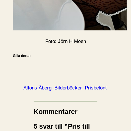
Foto: Jörn H Moen
Gilla detta:
Alfons Åberg
Bilderböcker
Prisbelönt
Kommentarer
5 svar till ”Pris till