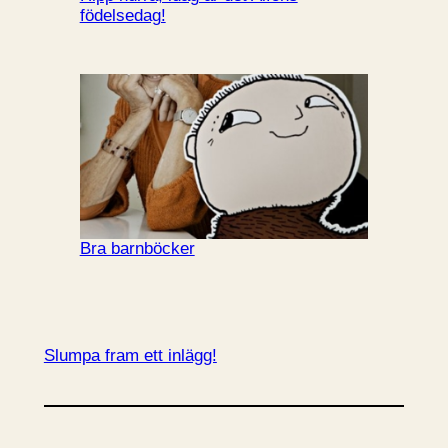
födelsedag!
Bra barnböcker
Slumpa fram ett inlägg!