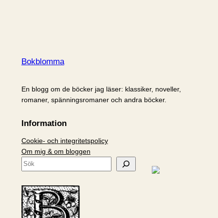
Bokblomma
En blogg om de böcker jag läser: klassiker, noveller,
romaner, spänningsromaner och andra böcker.
Information
Cookie- och integritetspolicy
Om mig & om bloggen
S
ö
k