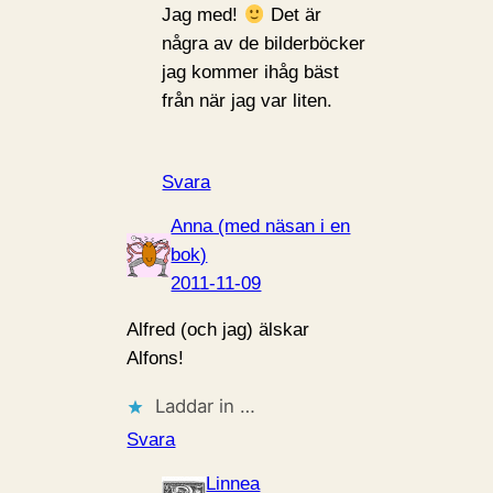
Jag med!
Det är
några av de bilderböcker
jag kommer ihåg bäst
från när jag var liten.
Svara
Anna (med näsan i en
bok)
2011-11-09
Alfred (och jag) älskar
Alfons!
Laddar in …
Svara
Linnea