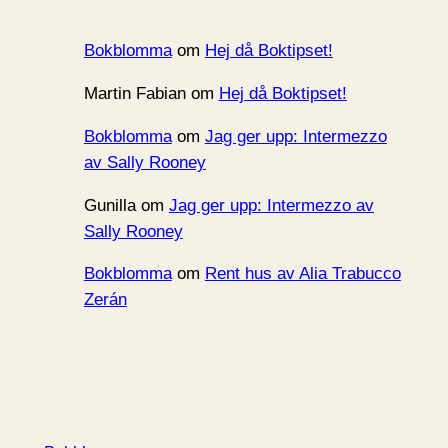
Bokblomma
om
Hej då Boktipset!
Martin Fabian
om
Hej då Boktipset!
Bokblomma
om
Jag ger upp: Intermezzo
av Sally Rooney
Gunilla
om
Jag ger upp: Intermezzo av
Sally Rooney
Bokblomma
om
Rent hus av Alia Trabucco
Zerán