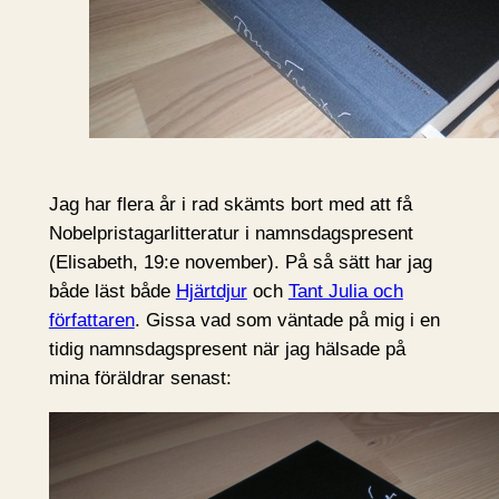
Jag har flera år i rad skämts bort med att få
Nobelpristagarlitteratur i namnsdagspresent
(Elisabeth, 19:e november). På så sätt har jag
både läst både
Hjärtdjur
och
Tant Julia och
författaren
. Gissa vad som väntade på mig i en
tidig namnsdagspresent när jag hälsade på
mina föräldrar senast: