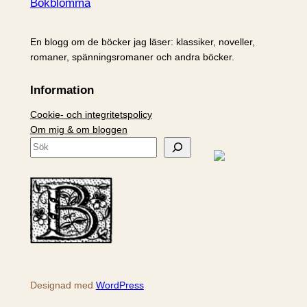
Bokblomma
En blogg om de böcker jag läser: klassiker, noveller,
romaner, spänningsromaner och andra böcker.
Information
Cookie- och integritetspolicy
Om mig & om bloggen
S
ö
k
Designad med
WordPress