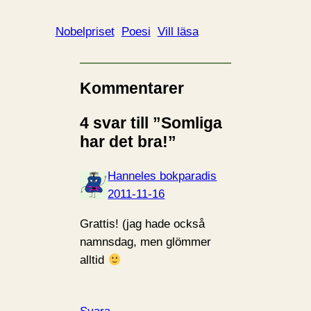
Nobelpriset
Poesi
Vill läsa
Kommentarer
4 svar till ”Somliga
har det bra!”
Hanneles bokparadis
2011-11-16
Grattis! (jag hade också
namnsdag, men glömmer
alltid