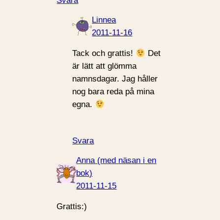
Svara
Linnea
2011-11-16
Tack och grattis!
Det
är lätt att glömma
namnsdagar. Jag håller
nog bara reda på mina
egna.
Svara
Anna (med näsan i en
bok)
2011-11-15
Grattis:)