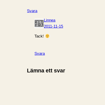
Svara
Linnea
2011-11-15
Tack!
Svara
Lämna ett svar