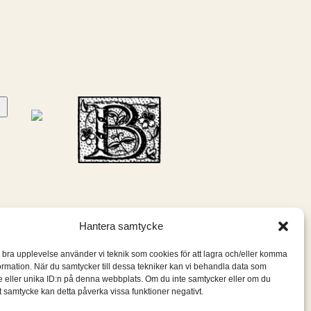
Hantera samtycke
n bra upplevelse använder vi teknik som cookies för att lagra och/eller komma
ormation. När du samtycker till dessa tekniker kan vi behandla data som
 eller unika ID:n på denna webbplats. Om du inte samtycker eller om du
itt samtycke kan detta påverka vissa funktioner negativt.