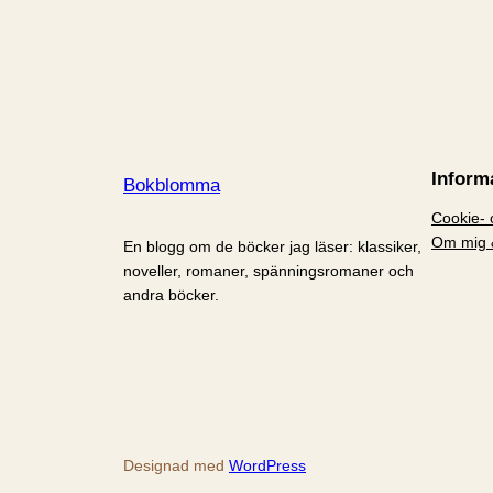
Inform
Bokblomma
Cookie- o
Om mig 
En blogg om de böcker jag läser: klassiker,
noveller, romaner, spänningsromaner och
andra böcker.
Designad med
WordPress